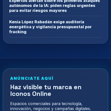
Expertos alertan sobre los primeros ataques
autónomos de la IA: piden reglas urgentes
para evitar riesgos mayores
Kenia López Rabadán exige auditoría
energética y vigilancia presupuestal por
fracking
ANÚNCIATE AQUÍ
Haz visible tu marca en
Iconos Online
Espacios comerciales para tecnología,
innovación, negocios y campañas digitales.