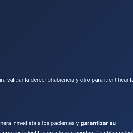
ra validar la derechohabiencia y otro para identificar l
anera inmediata a los pacientes y
garantizar su
n importar la institución a la que acudan. También estar