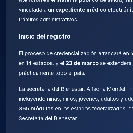
vinculada a un
expediente médico electróni
trámites administrativos.
Inicio del registro
El proceso de credencialización arrancará en 
en 14 estados, y el
23 de marzo
se extenderá 
prácticamente todo el país.
La secretaria del Bienestar, Ariadna Montiel, i
incluyendo niñas, niños, jóvenes, adultos y ad
365 módulos
en los estados federalizados, c
Secretaría del Bienestar.