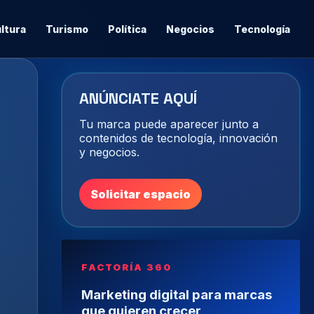
ltura
Turismo
Política
Negocios
Tecnología
ANÚNCIATE AQUÍ
Tu marca puede aparecer junto a
contenidos de tecnología, innovación
y negocios.
Solicitar espacio
FACTORÍA 360
Marketing digital para marcas
que quieren crecer