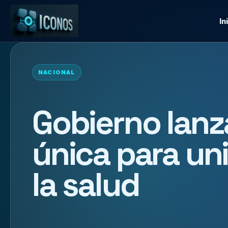
In
NACIONAL
Gobierno lanz
única para uni
la salud