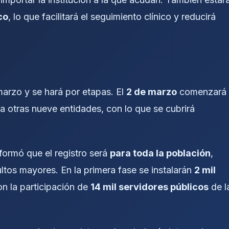
co
, lo que facilitará el seguimiento clínico y reducirá
marzo y se hará por etapas. El
2 de marzo
comenzará
a otras nueve entidades, con lo que se cubrirá
nformó que el registro será
para toda la población
,
ultos mayores. En la primera fase se instalarán
2 mil
on la participación de
14 mil servidores públicos
de l