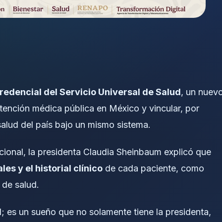
redencial del Servicio Universal de Salud
, un nuev
tención médica pública en México y vincular, por
 salud del país bajo un mismo sistema.
cional, la presidenta Claudia Sheinbaum explicó que
es y el historial clínico
de cada paciente, como
 de salud.
ud; es un sueño que no solamente tiene la presidenta,