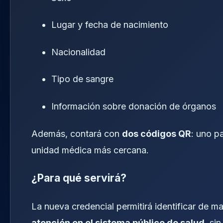
Lugar y fecha de nacimiento
Nacionalidad
Tipo de sangre
Información sobre donación de órganos
Además, contará con
dos códigos QR
: uno pa
unidad médica más cercana.
¿Para qué servirá?
La nueva credencial permitirá identificar de m
atención en el sistema público de salud
, si