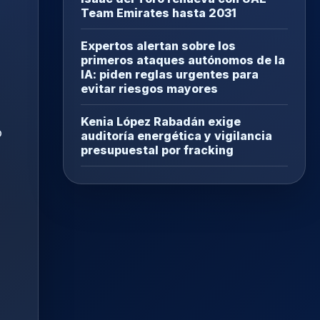
Team Emirates hasta 2031
Expertos alertan sobre los
primeros ataques autónomos de la
IA: piden reglas urgentes para
evitar riesgos mayores
Kenia López Rabadán exige
o
auditoría energética y vigilancia
presupuestal por fracking