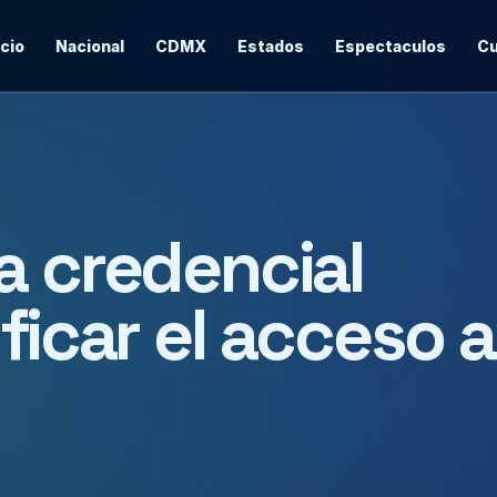
icio
Nacional
CDMX
Estados
Espectaculos
Cu
a credencial
ficar el acceso a