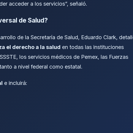
er acceder a los servicios”, señaló.
versal de Salud?
arrollo de la Secretaría de Salud, Eduardo Clark, detal
za el derecho a la salud
en todas las instituciones
 ISSSTE, los servicios médicos de Pemex, las Fuerzas
anto a nivel federal como estatal.
al
e incluirá: