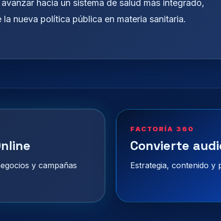
a avanzar hacia un sistema de salud más integrado,
 la nueva política pública en materia sanitaria.
FACTORÍA 360
nline
Convierte audi
 negocios y campañas
Estrategia, contenido y