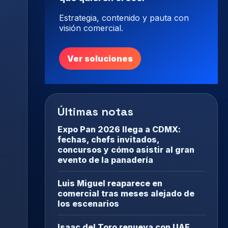
Estrategia, contenido y pauta con
visión comercial.
Ver soluciones
Últimas notas
Expo Pan 2026 llega a CDMX:
fechas, chefs invitados,
concursos y cómo asistir al gran
evento de la panadería
Luis Miguel reaparece en
comercial tras meses alejado de
los escenarios
Isaac del Toro renueva con UAE