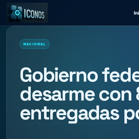
In
NACIONAL
Gobierno fede
desarme con 
entregadas po