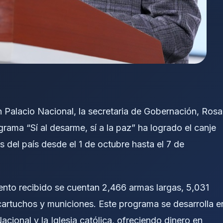
 Palacio Nacional, la secretaria de Gobernación, Rosa
rama “Sí al desarme, sí a la paz” ha logrado el canje
 del país desde el 1 de octubre hasta el 7 de
ento recibido se cuentan 2,466 armas largas, 5,031
cartuchos y municiones. Este programa se desarrolla e
cional y la Iglesia católica, ofreciendo dinero en