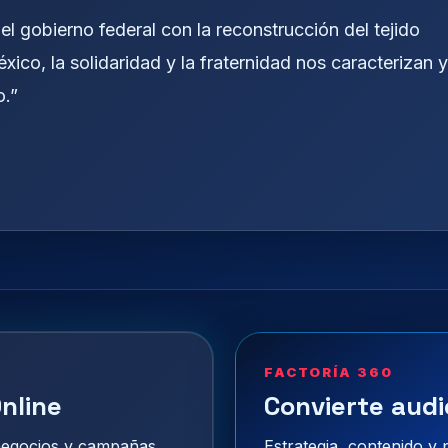
l gobierno federal con la reconstrucción del tejido
xico, la solidaridad y la fraternidad nos caracterizan y
o.”
FACTORÍA 360
nline
Convierte audi
 negocios y campañas
Estrategia, contenido y