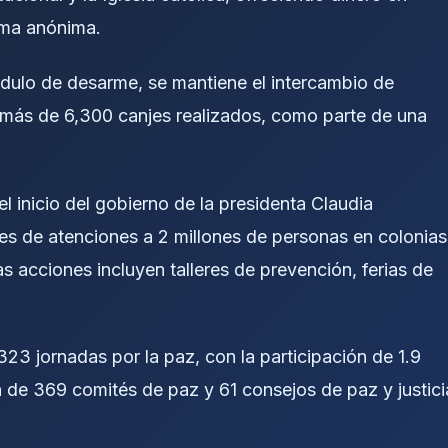
rma anónima.
dulo de desarme, se mantiene el intercambio de
 más de 6,300 canjes realizados, como parte de una
l inicio del gobierno de la presidenta Claudia
es de atenciones a 2 millones de personas en colonias
s acciones incluyen talleres de prevención, ferias de
23 jornadas por la paz, con la participación de 1.9
n de 369 comités de paz y 61 consejos de paz y justici