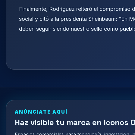
Finalmente, Rodríguez reiteró el compromiso de
social y citó a la presidenta Sheinbaum: “En Mé
deben seguir siendo nuestro sello como puebl
ANÚNCIATE AQUÍ
Haz visible tu marca en Iconos O
Espacios comerciales para tecnología, innovación,