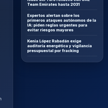
Team Emirates hasta 2031
Expertos alertan sobre los
primeros ataques autónomos de la
IA: piden reglas urgentes para
evitar riesgos mayores
Kenia López Rabadán exige
auditoría energética y vigilancia
presupuestal por fracking
n