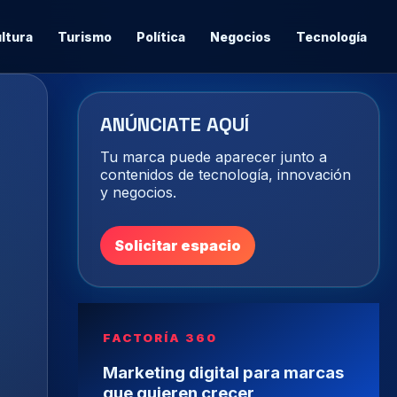
ltura
Turismo
Política
Negocios
Tecnología
ANÚNCIATE AQUÍ
Tu marca puede aparecer junto a
contenidos de tecnología, innovación
y negocios.
Solicitar espacio
FACTORÍA 360
Marketing digital para marcas
que quieren crecer