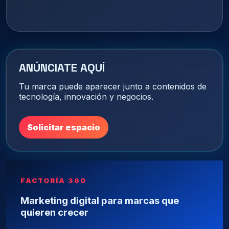
ANÚNCIATE AQUÍ
Tu marca puede aparecer junto a contenidos de
tecnología, innovación y negocios.
Solicitar espacio
FACTORÍA 360
Marketing digital para marcas que
quieren crecer