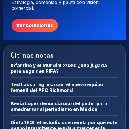
Estrategia, contenido y pauta con visión
comercial.
Ver soluciones
Últimas notas
Infantino y el Mundial 2030: ¿una jugada
para seguir en FIFA?
Ted Lasso regresa con el nuevo equipo
femenil del AFC Richmond
Kenia López denuncia uso del poder para
amedrentar al periodismo en México
Dieta 16:8: el estudio que revela por qué este
ayuno intermitente ayuda a mantener la