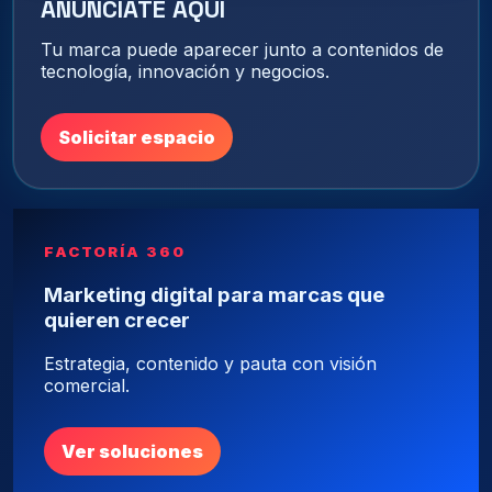
ANÚNCIATE AQUÍ
Tu marca puede aparecer junto a contenidos de
tecnología, innovación y negocios.
Solicitar espacio
FACTORÍA 360
Marketing digital para marcas que
quieren crecer
Estrategia, contenido y pauta con visión
comercial.
Ver soluciones