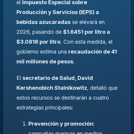
el
Impuesto Especial sobre
Producción y Servicios (IEPS) a
bebidas azucaradas
se elevará en
2026, pasando de
$1.6451 por litro a
$3.0818 por litro
. Con esta medida, el
gobierno estima una
recaudación de 41
mil millones de pesos
.
El
secretario de Salud, David
Kershenobich Stalnikowitz
, detalló que
estos recursos se destinarán a cuatro
estrategias principales:
Prevención y promoción:
campañas masivas en medios