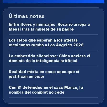
Últimas notas
Entre flores y mensajes, Rosario arropa a
Messi tras la muerte de su padre
Los retos que esperan a los atletas
mexicanos rumbo a Los Ángeles 2028
La embestida silenciosa: China acelera el
dominio de la inteligencia artificial
Realidad mixta en casa: usos que sí
justifican un visor
Con 31 detenidos en el caso Manzo, la
sombra del complot no cede