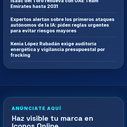
Isaac del Toro renueva con UAE Team
Emirates hasta 2031
Expertos alertan sobre los primeros ataques
autónomos de la IA: piden reglas urgentes
para evitar riesgos mayores
Kenia López Rabadán exige auditoría
energética y vigilancia presupuestal por
fracking
ANÚNCIATE AQUÍ
Haz visible tu marca en
Iconos Online