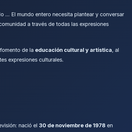
o … El mundo entero necesita plantear y conversar
 comunidad a través de todas las expresiones
l fomento de la
educación cultural y artística
, al
es expresiones culturales.
evisión: nació el
30 de noviembre de 1978
en