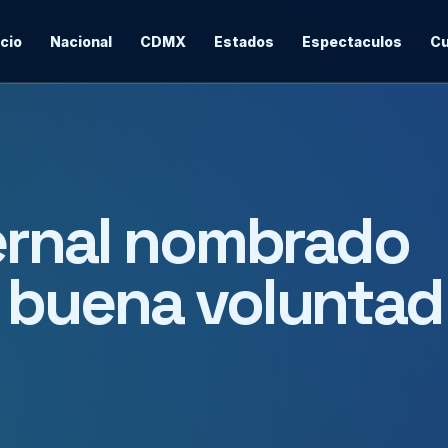
icio
Nacional
CDMX
Estados
Espectaculos
Cu
ernal nombrado
 buena voluntad