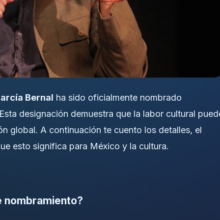
arcía Bernal
ha sido oficialmente nombrado
ta designación demuestra que la labor cultural pued
n global. A continuación te cuento los detalles, el
e esto significa para México y la cultura.
te nombramiento?