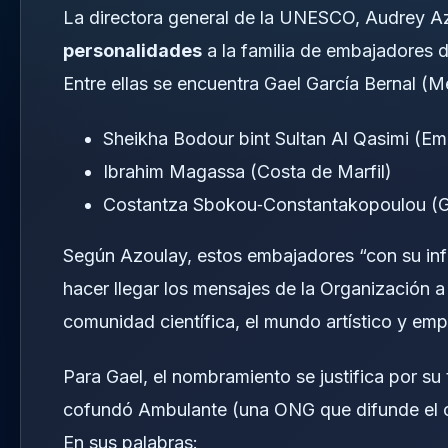
La directora general de la UNESCO, Audrey A
personalidades
a la familia de embajadores d
Entre ellas se encuentra Gael García Bernal (Mé
Sheikha Bodour bint Sultan Al Qasimi (Em
Ibrahim Magassa (Costa de Marfil)
Costantza Sbokou‑Constantakopoulou (G
Según Azoulay, estos embajadores “con su influ
hacer llegar los mensajes de la Organización a l
comunidad científica, el mundo artístico y empr
Para Gael, el nombramiento se justifica por su t
cofundó Ambulante (una ONG que difunde el c
En sus palabras: