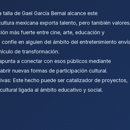
talla de Gael García Bernal alcance este
ultura mexicana exporta talento, pero también valores
ción más fuerte entre cine, arte, educación y
onfíe en alguien del ámbito del entretenimiento enví
hículo de transformación.
 apunta a conectar con esos públicos mediante
brir nuevas formas de participación cultural.
ivas: Este hecho puede ser catalizador de proyectos,
cultural ligada al ámbito educativo y social.