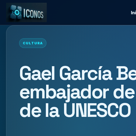
In
CULTURA
Gael García B
embajador de
de la UNESCO