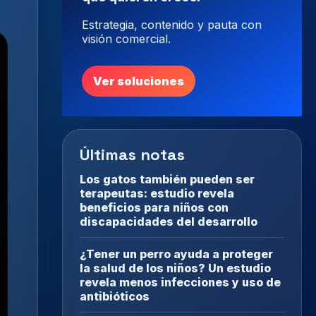
Estrategia, contenido y pauta con
visión comercial.
Ver soluciones
Últimas notas
Los gatos también pueden ser
terapeutas: estudio revela
beneficios para niños con
discapacidades del desarrollo
¿Tener un perro ayuda a proteger
la salud de los niños? Un estudio
revela menos infecciones y uso de
antibióticos