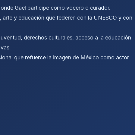
onde Gael participe como vocero o curador.
, arte y educación que federen con la UNESCO y con
 juventud, derechos culturales, acceso a la educación
ivas.
cional que refuerce la imagen de México como actor