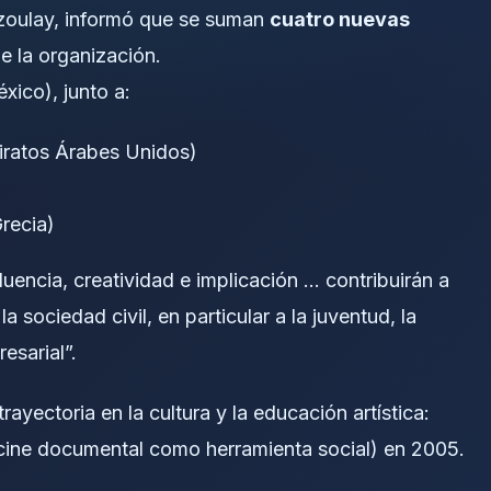
zoulay, informó que se suman
cuatro nuevas
e la organización.
xico), junto a:
iratos Árabes Unidos)
recia)
encia, creatividad e implicación … contribuirán a
a sociedad civil, en particular a la juventud, la
esarial”.
rayectoria en la cultura y la educación artística:
ine documental como herramienta social) en 2005.