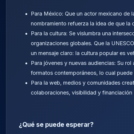
Para México: Que un actor mexicano de la 
nombramiento refuerza la idea de que la c
Para la cultura: Se vislumbra una intersec
organizaciones globales. Que la UNESCO c
un mensaje claro: la cultura popular es ve
Para jóvenes y nuevas audiencias: Su rol
formatos contemporáneos, lo cual puede a
Para la web, medios y comunidades creat
colaboraciones, visibilidad y financiación 
¿Qué se puede esperar?