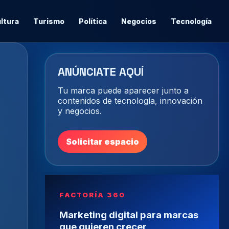
ltura
Turismo
Política
Negocios
Tecnología
ANÚNCIATE AQUÍ
Tu marca puede aparecer junto a
contenidos de tecnología, innovación
y negocios.
Solicitar espacio
FACTORÍA 360
Marketing digital para marcas
que quieren crecer