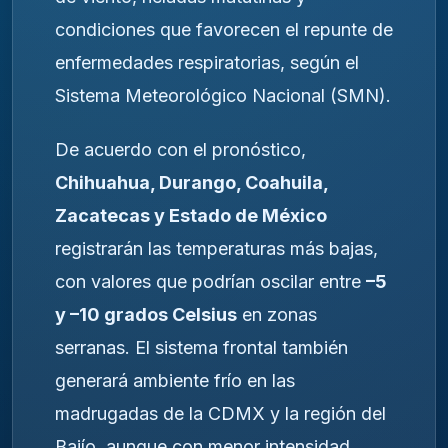
condiciones que favorecen el repunte de
enfermedades respiratorias, según el
Sistema Meteorológico Nacional (SMN).
De acuerdo con el pronóstico,
Chihuahua, Durango, Coahuila,
Zacatecas y Estado de México
registrarán las temperaturas más bajas,
con valores que podrían oscilar entre
–5
y –10 grados Celsius
en zonas
serranas. El sistema frontal también
generará ambiente frío en las
madrugadas de la CDMX y la región del
Bajío, aunque con menor intensidad.