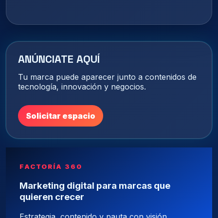
ANÚNCIATE AQUÍ
Tu marca puede aparecer junto a contenidos de
tecnología, innovación y negocios.
Solicitar espacio
FACTORÍA 360
Marketing digital para marcas que
quieren crecer
Estrategia, contenido y pauta con visión