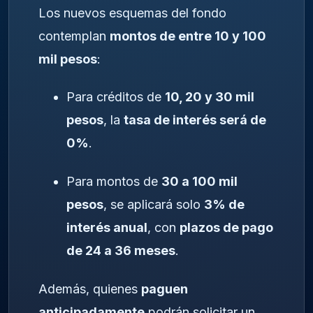
Los nuevos esquemas del fondo
contemplan
montos de entre 10 y 100
mil pesos
:
Para créditos de
10, 20 y 30 mil
pesos
, la
tasa de interés será de
0%
.
Para montos de
30 a 100 mil
pesos
, se aplicará solo
3% de
interés anual
, con
plazos de pago
de 24 a 36 meses
.
Además, quienes
paguen
anticipadamente
podrán solicitar un