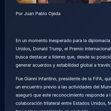
Por Juan Pablo Ojeda
En un momento inesperado para la diplomacia d
Unidos, Donald Trump, el Premio Internacional
busca destacar a líderes que, desde su posici
generar acuerdos y estabilidad global a través
Fue Gianni Infantino, presidente de la FIFA, q
un encuentro previo a las actividades del Mund
aseguró que este reconocimiento responde a l
colaboración trilateral entre Estados Unidos