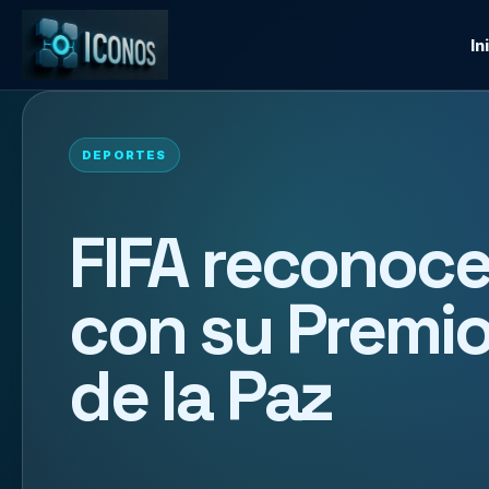
In
DEPORTES
FIFA reconoce
con su Premio
de la Paz