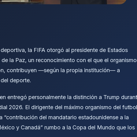
eportiva, la FIFA otorgó al presidente de Estados
 de la Paz, un reconocimiento con el que el organismo
ón, contribuyen —según la propia institución— a
 del deporte.
uien entregó personalmente la distinción a Trump duran
ial 2026. El dirigente del máximo organismo del futbo
a “contribución del mandatario estadounidense a la
, México y Canadá” rumbo a la Copa del Mundo que los