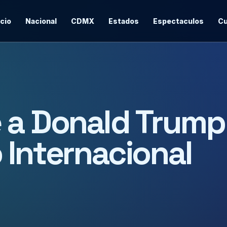
icio
Nacional
CDMX
Estados
Espectaculos
Cu
 a Donald Trump
 Internacional