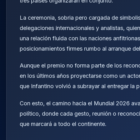
tres países organizarán en conjunto.
La ceremonia, sobria pero cargada de simbolis
delegaciones internacionales y analistas, quie
una relación fluida con las naciones anfitrio
posicionamientos firmes rumbo al arranque del
Aunque el premio no forma parte de los recono
en los últimos años proyectarse como un acto
que Infantino volvió a subrayar al entregar la 
Con esto, el camino hacia el Mundial 2026 avan
político, donde cada gesto, reunión o reconoci
que marcará a todo el continente.