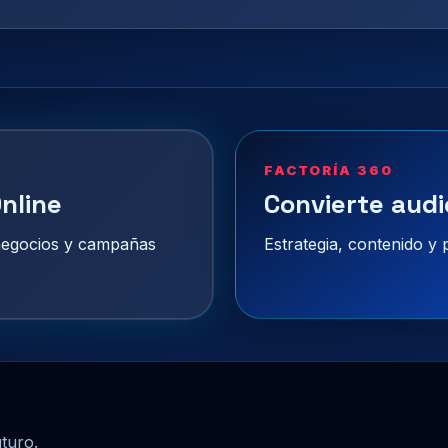
FACTORÍA 360
nline
Convierte audi
 negocios y campañas
Estrategia, contenido y
uturo.