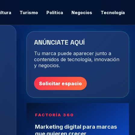
ltura
Turismo
Política
Negocios
Tecnología
ANÚNCIATE AQUÍ
Tu marca puede aparecer junto a
contenidos de tecnología, innovación
y negocios.
Solicitar espacio
FACTORÍA 360
Marketing digital para marcas
que quieren crecer