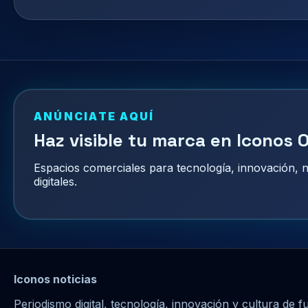
ANÚNCIATE AQUÍ
Haz visible tu marca en Iconos O
Espacios comerciales para tecnología, innovación,
digitales.
Iconos noticias
Periodismo digital, tecnología, innovación y cultura de f