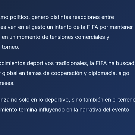
mo político, generó distintas reacciones entre
nes ven en el gesto un intento de la FIFA por mantener
nas en un momento de tensiones comerciales y
 torneo.
cimientos deportivos tradicionales, la FIFA ha busca
r global en temas de cooperación y diplomacia, algo
presea.
za no solo en lo deportivo, sino también en el terren
miento termina influyendo en la narrativa del evento