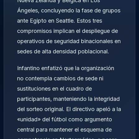
Nueva Zelanda y Bélgica en Los
Ángeles, concluyendo la fase de grupos
ante Egipto en Seattle. Estos tres
compromisos implican el despliegue de
operativos de seguridad binacionales en
sedes de alta densidad poblacional.
Infantino enfatizó que la organización
no contempla cambios de sede ni
sustituciones en el cuadro de
participantes, manteniendo la integridad
del sorteo original. El directivo apeló a la
«unidad» del fútbol como argumento
central para mantener el esquema de