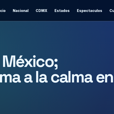
icio
Nacional
CDMX
Estados
Espectaculos
Cu
n México;
ma a la calma en