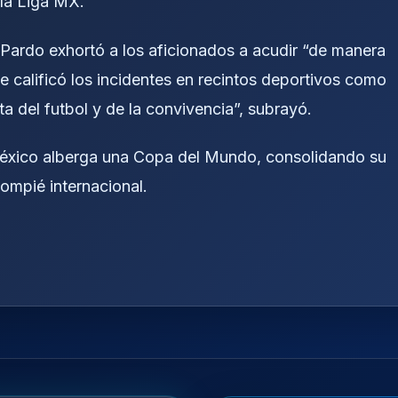
 la Liga MX.
 Pardo exhortó a los aficionados a acudir “de manera
ue calificó los incidentes en recintos deportivos como
a del futbol y de la convivencia”, subrayó.
México alberga una Copa del Mundo, consolidando su
ompié internacional.