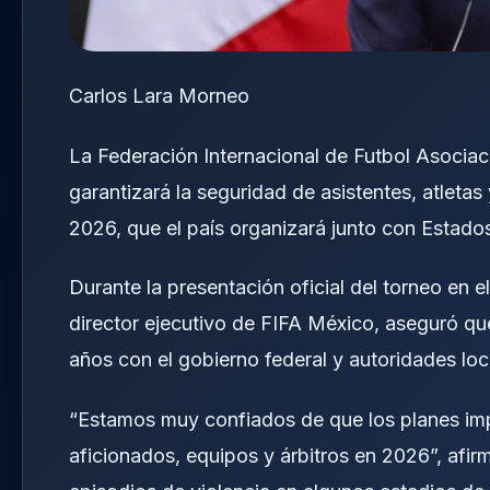
Carlos Lara Morneo
La Federación Internacional de Futbol Asocia
garantizará la seguridad de asistentes, atleta
2026, que el país organizará junto con Estad
Durante la presentación oficial del torneo en 
director ejecutivo de FIFA México, aseguró qu
años con el gobierno federal y autoridades loc
“Estamos muy confiados de que los planes im
aficionados, equipos y árbitros en 2026”, afir