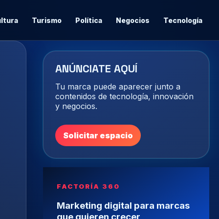
ltura
Turismo
Política
Negocios
Tecnología
ANÚNCIATE AQUÍ
Tu marca puede aparecer junto a
contenidos de tecnología, innovación
y negocios.
Solicitar espacio
FACTORÍA 360
Marketing digital para marcas
que quieren crecer