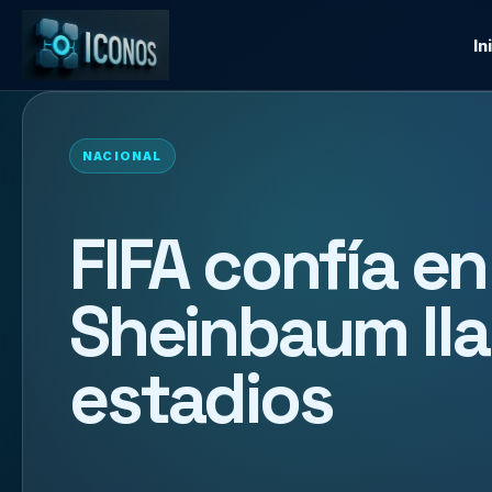
In
NACIONAL
FIFA confía e
Sheinbaum lla
estadios