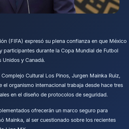
ción (FIFA) expresó su plena confianza en que México
s y participantes durante la Copa Mundial de Futbol
os Unidos y Canadá.
el Complejo Cultural Los Pinos, Jurgen Mainka Ruiz,
e el organismo internacional trabaja desde hace tres
ales en el diseño de protocolos de seguridad.
plementados ofrecerán un marco seguro para
mó Mainka, al ser cuestionado sobre los recientes