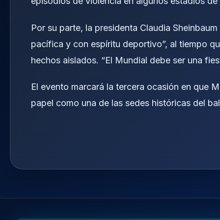
episodios de violencia en algunos estadios de
Por su parte, la presidenta Claudia Sheinbaum
pacífica y con espíritu deportivo”, al tiempo q
hechos aislados. “El Mundial debe ser una fiest
El evento marcará la tercera ocasión en que 
papel como una de las sedes históricas del bal