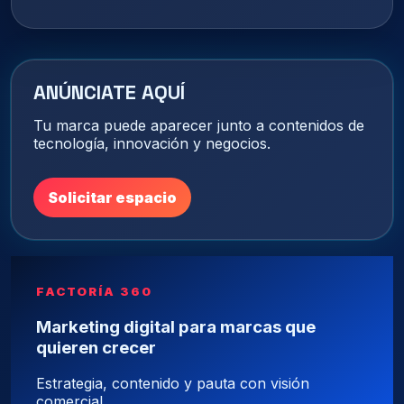
ANÚNCIATE AQUÍ
Tu marca puede aparecer junto a contenidos de
tecnología, innovación y negocios.
Solicitar espacio
FACTORÍA 360
Marketing digital para marcas que
quieren crecer
Estrategia, contenido y pauta con visión
comercial.