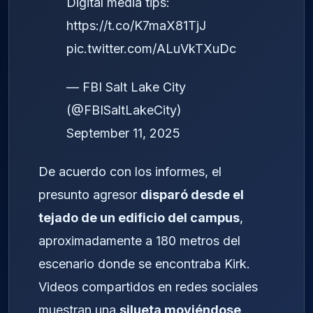
Digital media tips:
https://t.co/K7maX81TjJ
pic.twitter.com/ALuVkTXuDc
— FBI Salt Lake City
(@FBISaltLakeCity)
September 11, 2025
De acuerdo con los informes, el
presunto agresor
disparó desde el
tejado de un edificio del campus
,
aproximadamente a 180 metros del
escenario donde se encontraba Kirk.
Videos compartidos en redes sociales
muestran una
silueta moviéndose