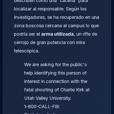
describen como una “cacería” para
localizar al responsable. Según los
investigadores, se ha recuperado en una
zona boscosa cercana al campus lo que
podría ser el
arma utilizada
, un rifle de
cerrojo de gran potencia con mira
telescópica.
We are asking for the public's
help identifying this person of
interest in connection with the
fatal shooting of Charlie Kirk at
Utah Valley University.
1-800-CALL-FBI