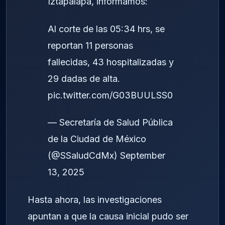
Iztapalapa, informamos:
Al corte de las 05:34 hrs, se
reportan 11 personas
fallecidas, 43 hospitalizadas y
29 dadas de alta.
pic.twitter.com/G03BUULSS0
— Secretaría de Salud Pública
de la Ciudad de México
(@SSaludCdMx)
September
13, 2025
Hasta ahora, las investigaciones
apuntan a que la causa inicial pudo ser