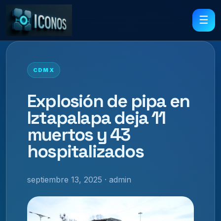
☰
CDMX
Explosión de pipa en
Iztapalapa deja 11
muertos y 43
hospitalizados
septiembre 13, 2025 · admin