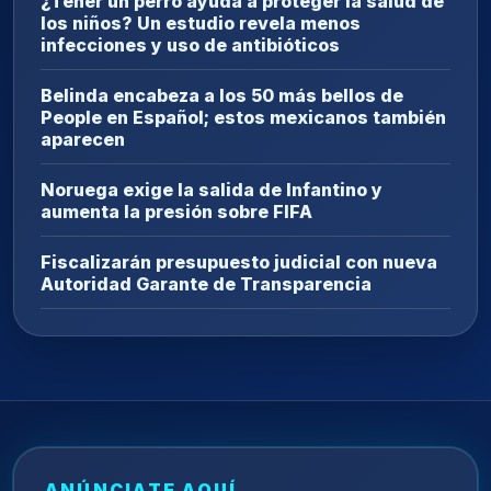
¿Tener un perro ayuda a proteger la salud de
los niños? Un estudio revela menos
infecciones y uso de antibióticos
Belinda encabeza a los 50 más bellos de
People en Español; estos mexicanos también
aparecen
Noruega exige la salida de Infantino y
aumenta la presión sobre FIFA
Fiscalizarán presupuesto judicial con nueva
Autoridad Garante de Transparencia
ANÚNCIATE AQUÍ