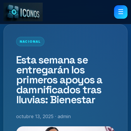
☰
NACIONAL
Esta semana se
entregarán los
primeros apoyos a
damnificados tras
lluvias: Bienestar
octubre 13, 2025 · admin