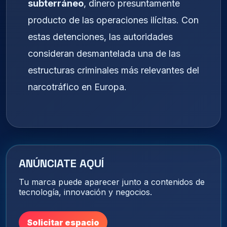
subterráneo
, dinero presuntamente
producto de las operaciones ilícitas. Con
estas detenciones, las autoridades
consideran desmantelada una de las
estructuras criminales más relevantes del
narcotráfico en Europa.
ANÚNCIATE AQUÍ
Tu marca puede aparecer junto a contenidos de
tecnología, innovación y negocios.
Solicitar espacio