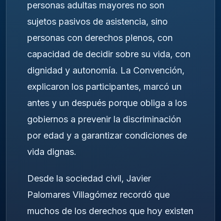
personas adultas mayores no son
sujetos pasivos de asistencia, sino
personas con derechos plenos, con
capacidad de decidir sobre su vida, con
dignidad y autonomía. La Convención,
explicaron los participantes, marcó un
antes y un después porque obliga a los
gobiernos a prevenir la discriminación
por edad y a garantizar condiciones de
vida dignas.
Desde la sociedad civil, Javier
Palomares Villagómez recordó que
muchos de los derechos que hoy existen