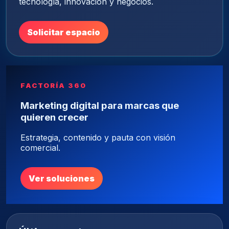
tecnología, innovación y negocios.
Solicitar espacio
FACTORÍA 360
Marketing digital para marcas que
quieren crecer
Estrategia, contenido y pauta con visión
comercial.
Ver soluciones