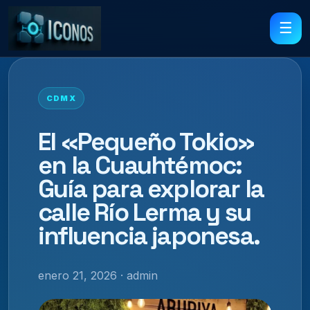
☰
CDMX
El «Pequeño Tokio»
en la Cuauhtémoc:
Guía para explorar la
calle Río Lerma y su
influencia japonesa.
enero 21, 2026 · admin