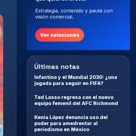
Estrategia, contenido y pauta con
visión comercial.
Ver soluciones
Últimas notas
Infantino y el Mundial 2030: ¿una
jugada para seguir en FIFA?
Ted Lasso regresa con el nuevo
equipo femenil del AFC Richmond
Kenia López denuncia uso del
poder para amedrentar al
periodismo en México