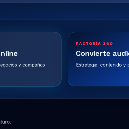
FACTORÍA 360
nline
Convierte audi
 negocios y campañas
Estrategia, contenido y
uturo.