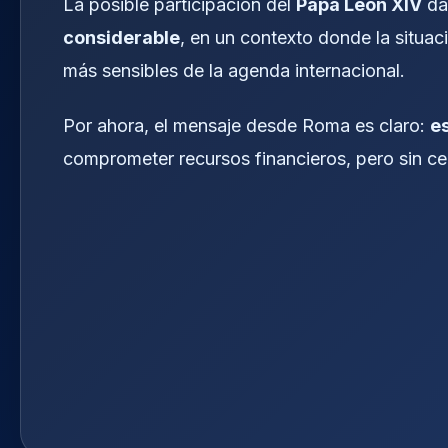
La posible participación del
Papa León XIV
dar
considerable
, en un contexto donde la situa
más sensibles de la agenda internacional.
Por ahora, el mensaje desde Roma es claro:
e
comprometer recursos financieros, pero sin cerr