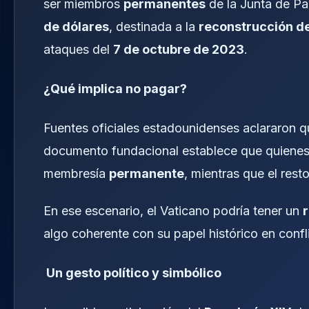
ser miembros
permanentes
de la Junta de P
de dólares
, destinada a la
reconstrucción d
ataques del
7 de octubre de 2023
.
¿Qué implica no pagar?
Fuentes oficiales estadounidenses aclararon 
documento fundacional establece que quiene
membresía
permanente
, mientras que el rest
En ese escenario, el Vaticano podría tener un
r
algo coherente con su papel histórico en confl
Un gesto político y simbólico