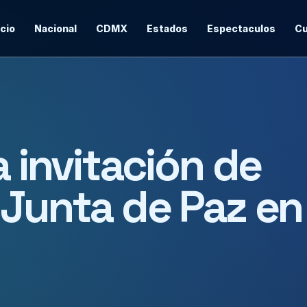
icio
Nacional
CDMX
Estados
Espectaculos
Cu
a invitación de
 Junta de Paz en