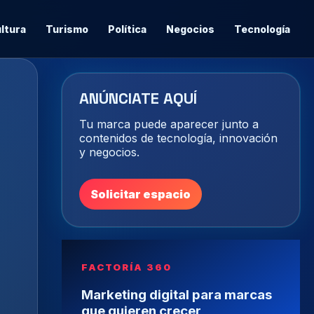
ltura
Turismo
Política
Negocios
Tecnología
ANÚNCIATE AQUÍ
Tu marca puede aparecer junto a
contenidos de tecnología, innovación
y negocios.
Solicitar espacio
FACTORÍA 360
Marketing digital para marcas
que quieren crecer