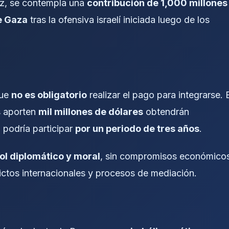
az, se contempla una
contribución de 1,000 millones
e Gaza
tras la ofensiva israelí iniciada luego de los
que
no es obligatorio
realizar el pago para integrarse. 
s aporten
mil millones de dólares
obtendrán
o podría participar
por un periodo de tres años
.
ol diplomático y moral
, sin compromisos económicos
ictos internacionales y procesos de mediación.