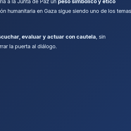
ía a la Junta de Paz un
peso simbólico y ético
ción humanitaria en Gaza sigue siendo uno de los tema
scuchar, evaluar y actuar con cautela
, sin
ar la puerta al diálogo.