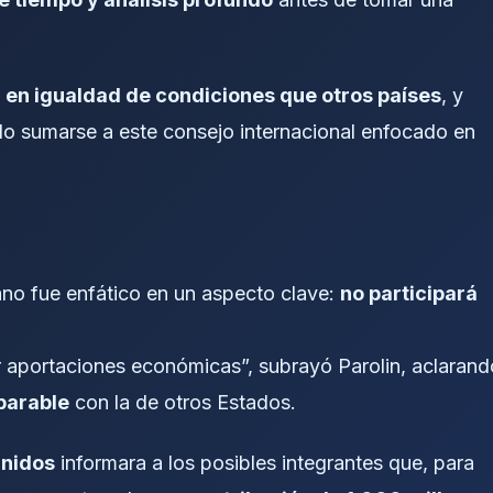
n
en igualdad de condiciones que otros países
, y
o sumarse a este consejo internacional enfocado en
cano fue enfático en un aspecto clave:
no participará
 aportaciones económicas”, subrayó Parolin, aclarand
parable
con la de otros Estados.
Unidos
informara a los posibles integrantes que, para