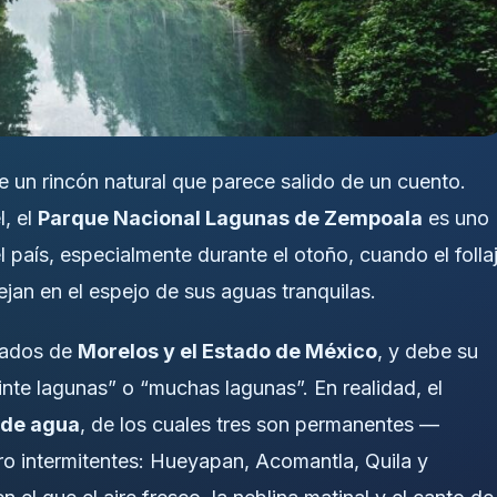
e un rincón natural que parece salido de un cuento.
, el
Parque Nacional Lagunas de Zempoala
es uno
 país, especialmente durante el otoño, cuando el folla
jan en el espejo de sus aguas tranquilas.
stados de
Morelos y el Estado de México
, y debe su
einte lagunas” o “muchas lagunas”. En realidad, el
 de agua
, de los cuales tres son permanentes —
 intermitentes: Hueyapan, Acomantla, Quila y