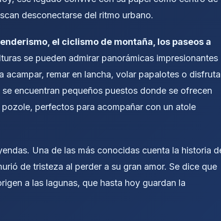
uscan desconectarse del ritmo urbano.
enderismo, el ciclismo de montaña, los paseos a
alturas se pueden admirar panorámicas impresionantes
a acampar, remar en lancha, volar papalotes o disfruta
es se encuentran pequeños puestos donde se ofrecen
 pozole, perfectos para acompañar con un atole
eyendas. Una de las más conocidas cuenta la historia d
murió de tristeza al perder a su gran amor. Se dice que
origen a las lagunas, que hasta hoy guardan la