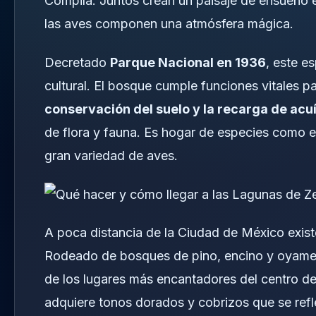
Compila. Juntos crean un paisaje de ensueño en 
las aves componen una atmósfera mágica.
Decretado
Parque Nacional en 1936
, este e
cultural. El bosque cumple funciones vitales p
conservación del suelo y la recarga de acu
de flora y fauna. Es hogar de especies como el
gran variedad de aves.
A poca distancia de la Ciudad de México exist
Rodeado de bosques de pino, encino y oyamel
de los lugares más encantadores del centro del
adquiere tonos dorados y cobrizos que se refle