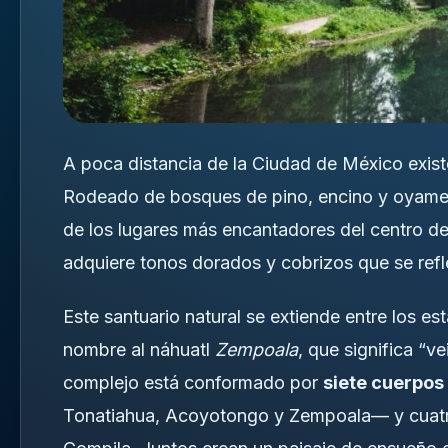
A poca distancia de la Ciudad de México exist
Rodeado de bosques de pino, encino y oyamel
de los lugares más encantadores del centro del
adquiere tonos dorados y cobrizos que se refle
Este santuario natural se extiende entre los e
nombre al náhuatl
Zempoala
, que significa “v
complejo está conformado por
siete cuerpos
Tonatiahua, Acoyotongo y Zempoala— y cuatro