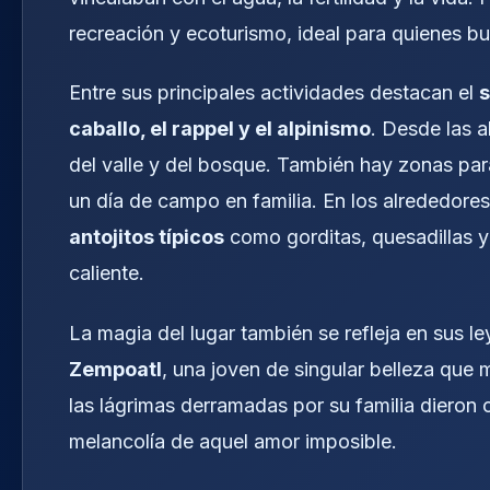
recreación y ecoturismo, ideal para quienes b
Entre sus principales actividades destacan el
s
caballo, el rappel y el alpinismo
. Desde las 
del valle y del bosque. También hay zonas par
un día de campo en familia. En los alrededor
antojitos típicos
como gorditas, quesadillas y
caliente.
La magia del lugar también se refleja en sus l
Zempoatl
, una joven de singular belleza que 
las lágrimas derramadas por su familia dieron 
melancolía de aquel amor imposible.