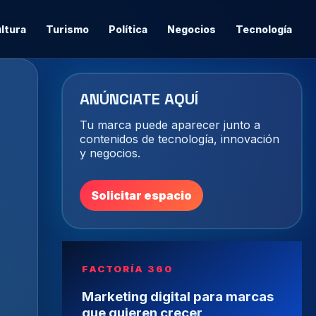
ltura
Turismo
Política
Negocios
Tecnología
ANÚNCIATE AQUÍ
Tu marca puede aparecer junto a
contenidos de tecnología, innovación
y negocios.
Solicitar espacio
FACTORÍA 360
Marketing digital para marcas
que quieren crecer