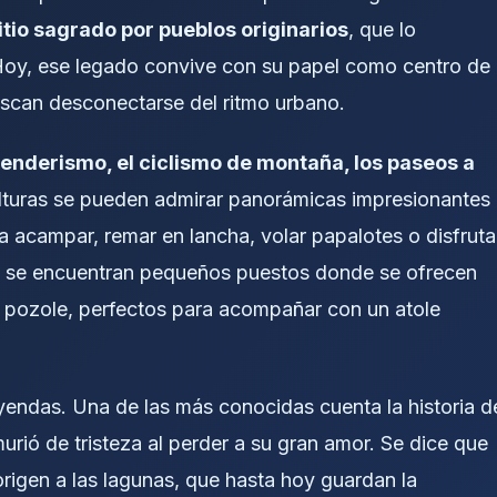
itio sagrado por pueblos originarios
, que lo
a. Hoy, ese legado convive con su papel como centro de
uscan desconectarse del ritmo urbano.
enderismo, el ciclismo de montaña, los paseos a
alturas se pueden admirar panorámicas impresionantes
a acampar, remar en lancha, volar papalotes o disfruta
es se encuentran pequeños puestos donde se ofrecen
 pozole, perfectos para acompañar con un atole
eyendas. Una de las más conocidas cuenta la historia d
murió de tristeza al perder a su gran amor. Se dice que
origen a las lagunas, que hasta hoy guardan la