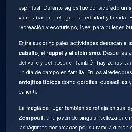
espiritual. Durante siglos fue considerado un
s
vinculaban con el agua, la fertilidad y la vid
recreación y ecoturismo, ideal para quienes b
Entre sus principales actividades destacan el
s
caballo, el rappel y el alpinismo
. Desde las 
del valle y del bosque. También hay zonas par
un día de campo en familia. En los alrededor
antojitos típicos
como gorditas, quesadillas y
caliente.
La magia del lugar también se refleja en sus l
Zempoatl
, una joven de singular belleza que 
las lágrimas derramadas por su familia dieron 