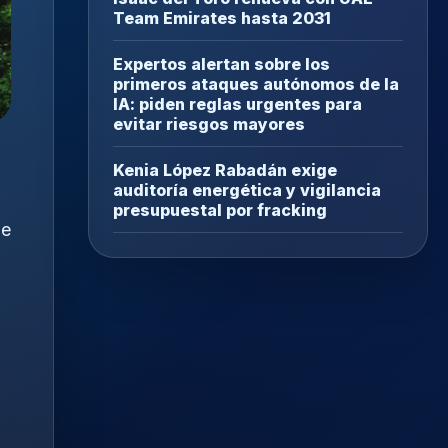
Team Emirates hasta 2031
Expertos alertan sobre los
primeros ataques autónomos de la
IA: piden reglas urgentes para
evitar riesgos mayores
Kenia López Rabadán exige
auditoría energética y vigilancia
presupuestal por fracking
je