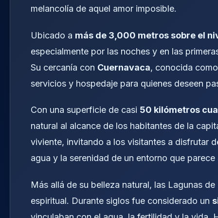
melancolía de aquel amor imposible.
Ubicado a
más de 3,000 metros sobre el ni
especialmente por las noches y en las primeras
Su cercanía con
Cuernavaca
, conocida como l
servicios y hospedaje para quienes deseen pa
Con una superficie de casi
50 kilómetros cu
natural al alcance de los habitantes de la capi
viviente, invitando a los visitantes a disfrutar 
agua y la serenidad de un entorno que parece
Más allá de su belleza natural, las Lagunas d
espiritual. Durante siglos fue considerado un
s
vinculaban con el agua, la fertilidad y la vid