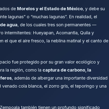
stados de
Morelos y el Estado de México
, y debe su
einte lagunas” o “muchas lagunas”. En realidad, el
 de agua
, de los cuales tres son permanentes —
 intermitentes: Hueyapan, Acomantla, Quila y
el que el aire fresco, la neblina matinal y el canto de
spacio fue protegido por su gran valor ecológico y
ara la región, como la
captura de carbono, la
íferos
, además de albergar una importante diversidad
 venado cola blanca, el zorro gris, el teporingo y una
e Zempoala también tienen un profundo significado