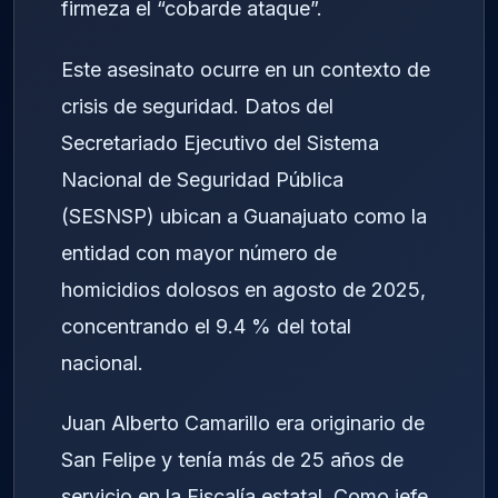
firmeza el “cobarde ataque”.
Este asesinato ocurre en un contexto de
crisis de seguridad. Datos del
Secretariado Ejecutivo del Sistema
Nacional de Seguridad Pública
(SESNSP) ubican a Guanajuato como la
entidad con mayor número de
homicidios dolosos en agosto de 2025,
concentrando el 9.4 % del total
nacional.
Juan Alberto Camarillo era originario de
San Felipe y tenía más de 25 años de
servicio en la Fiscalía estatal. Como jefe