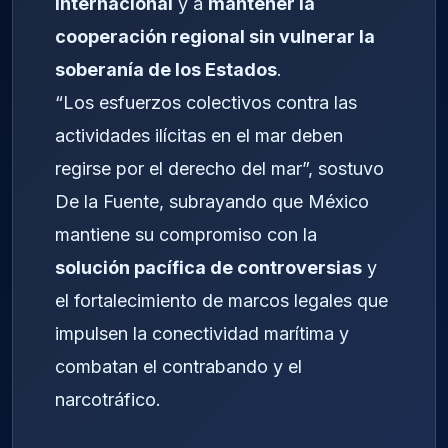
internacional
y a
mantener la
cooperación regional sin vulnerar la
soberanía de los Estados
.
“Los esfuerzos colectivos contra las
actividades ilícitas en el mar deben
regirse por el derecho del mar”, sostuvo
De la Fuente, subrayando que México
mantiene su compromiso con la
solución pacífica de controversias
y
el fortalecimiento de marcos legales que
impulsen la conectividad marítima y
combatan el contrabando y el
narcotráfico.