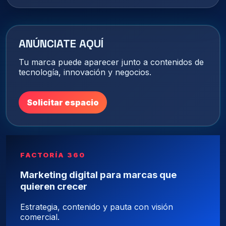
ANÚNCIATE AQUÍ
Tu marca puede aparecer junto a contenidos de
tecnología, innovación y negocios.
Solicitar espacio
FACTORÍA 360
Marketing digital para marcas que
quieren crecer
Estrategia, contenido y pauta con visión
comercial.