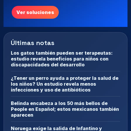
Ver soluciones
Últimas notas
Los gatos también pueden ser terapeutas:
estudio revela beneficios para niños con
discapacidades del desarrollo
¿Tener un perro ayuda a proteger la salud de
los niños? Un estudio revela menos
infecciones y uso de antibióticos
Belinda encabeza a los 50 más bellos de
People en Español; estos mexicanos también
aparecen
Noruega exige la salida de Infantino y