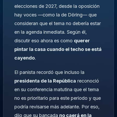
elecciones de 2027, desde la oposición
hay voces —como la de Döring— que
consideran que el tema no debería estar
en la agenda inmediata. Según él,
discutir eso ahora es como
querer
pintar la casa cuando el techo se está
cayendo
.
El panista recordó que incluso la
presidenta de la República
reconoció
en su conferencia matutina que el tema
no es prioritario para este periodo y que
podría revisarse más adelante. Por eso,
dijo que su bancada
no caerá en la