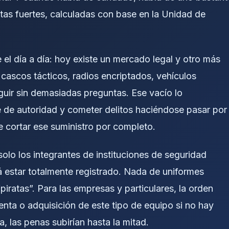
tas fuertes, calculadas con base en la Unidad de
 el día a día: hoy existe un mercado legal y otro más
 cascos tácticos, radios encriptados, vehículos
ir sin demasiadas preguntas. Ese vacío lo
 de autoridad y cometer delitos haciéndose pasar por
ere cortar ese suministro por completo.
olo los integrantes de instituciones de seguridad
á estar totalmente registrado. Nada de uniformes
piratas”. Para las empresas y particulares, la orden
venta o adquisición de este tipo de equipo si no hay
, las penas subirían hasta la mitad.