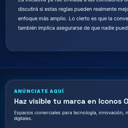
discutirá si estas reglas pueden realmente mej
enfoque más amplio. Lo cierto es que la conve
también implica asegurarse de que nadie pueda j
ANÚNCIATE AQUÍ
Haz visible tu marca en Iconos O
Espacios comerciales para tecnología, innovación,
digitales.