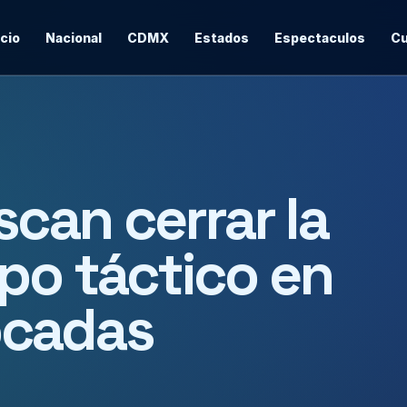
icio
Nacional
CDMX
Estados
Espectaculos
Cu
can cerrar la
ipo táctico en
ocadas