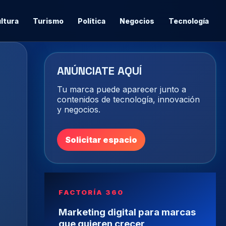
ltura
Turismo
Política
Negocios
Tecnología
ANÚNCIATE AQUÍ
Tu marca puede aparecer junto a
contenidos de tecnología, innovación
y negocios.
Solicitar espacio
FACTORÍA 360
Marketing digital para marcas
que quieren crecer