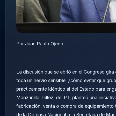
Por Juan Pablo Ojeda
La discusión que se abrió en el Congreso gira
toca un nervio sensible: ¿cómo evitar que gru
prácticamente idéntico al del Estado para enga
Manzanilla Téllez, del PT, planteó una iniciat
fabricación, venta o compra de equipamiento tá
de la Defensa Nacional o la Secretaría de Ma