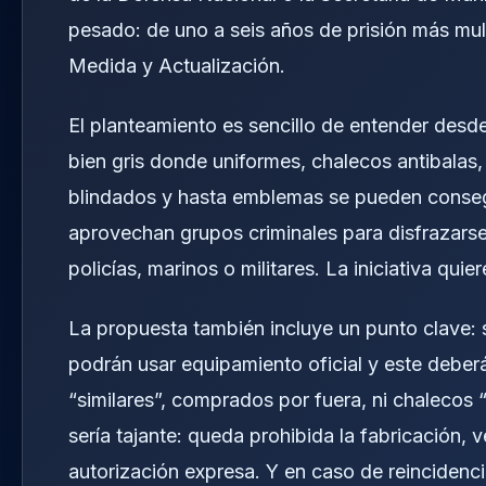
pesado: de uno a seis años de prisión más mul
Medida y Actualización.
El planteamiento es sencillo de entender desde
bien gris donde uniformes, chalecos antibalas,
blindados y hasta emblemas se pueden consegu
aprovechan grupos criminales para disfrazarse
policías, marinos o militares. La iniciativa qui
La propuesta también incluye un punto clave: s
podrán usar equipamiento oficial y este deber
“similares”, comprados por fuera, ni chalecos “
sería tajante: queda prohibida la fabricación, 
autorización expresa. Y en caso de reincidencia