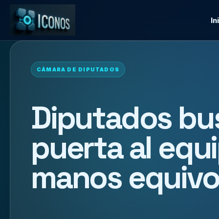
In
CÁMARA DE DIPUTADOS
Diputados bus
puerta al equ
manos equiv