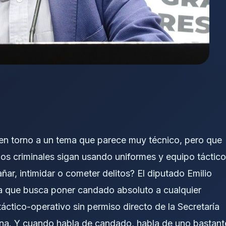
 en torno a un tema que parece muy técnico, pero que
pos criminales sigan usando uniformes y equipo táctico
ñar, intimidar o cometer delitos? El diputado Emilio
iva que busca poner candado absoluto a cualquier
ctico-operativo sin permiso directo de la Secretaría
rina. Y cuando habla de candado, habla de uno bastant