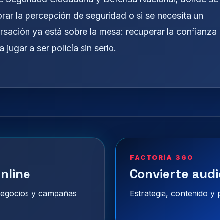
orar la percepción de seguridad o si se necesita un
rsación ya está sobre la mesa: recuperar la confianza
ugar a ser policía sin serlo.
FACTORÍA 360
nline
Convierte audi
 negocios y campañas
Estrategia, contenido y