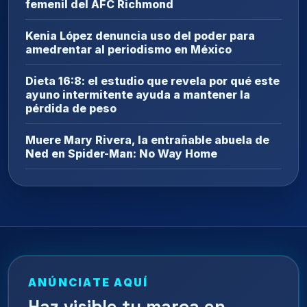
femenil del AFC Richmond
Kenia López denuncia uso del poder para
amedrentar al periodismo en México
Dieta 16:8: el estudio que revela por qué este
ayuno intermitente ayuda a mantener la
pérdida de peso
Muere Mary Rivera, la entrañable abuela de
Ned en Spider-Man: No Way Home
ANÚNCIATE AQUÍ
Haz visible tu marca en