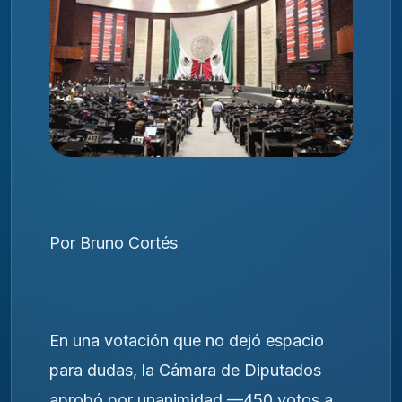
Por Bruno Cortés
En una votación que no dejó espacio
para dudas, la Cámara de Diputados
aprobó por unanimidad —450 votos a