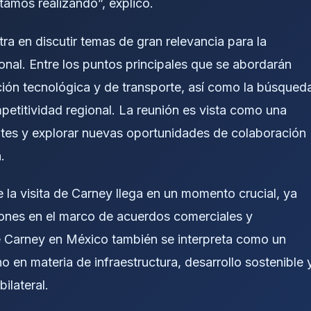
tamos realizando”, explicó.
a en discutir temas de gran relevancia para la
nal. Entre los puntos principales que se abordarán
ación tecnológica y de transporte, así como la búsqued
mpetitividad regional. La reunión es vista como una
ntes y explorar nuevas oportunidades de colaboración
.
e la visita de Carney llega en un momento crucial, ya
iones en el marco de acuerdos comerciales y
 Carney en México también se interpreta como un
 en materia de infraestructura, desarrollo sostenible 
ilateral.