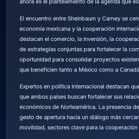
ahora es el planteamiento de la agenda que es
El encuentro entre Sheinbaum y Carney se centr
economía mexicana y la cooperación internacio
destacan el comercio, la inversión, la cooper
de estrategias conjuntas para fortalecer la co
oportunidad para consolidar proyectos existe
que beneficien tanto a México como a Canadá
Expertos en política internacional destacan qu
que ambos países buscan fortalecer sus relac
económicos de Norteamérica. La presencia de
gesto de apertura hacia un diálogo más cercano
movilidad, sectores clave para la cooperación b