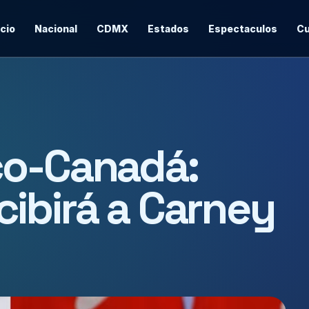
icio
Nacional
CDMX
Estados
Espectaculos
Cu
co-Canadá:
ibirá a Carney