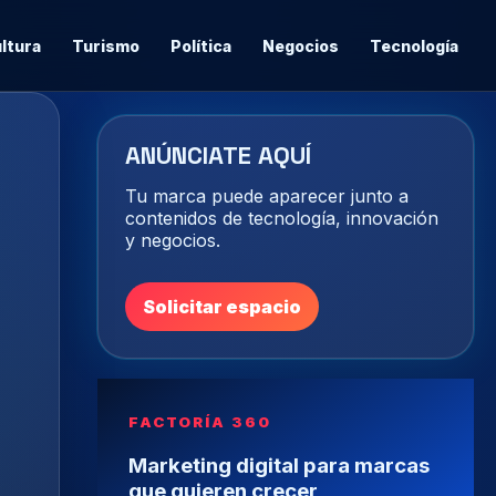
ltura
Turismo
Política
Negocios
Tecnología
ANÚNCIATE AQUÍ
Tu marca puede aparecer junto a
contenidos de tecnología, innovación
y negocios.
Solicitar espacio
FACTORÍA 360
Marketing digital para marcas
que quieren crecer