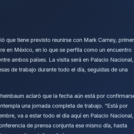
ó que tiene previsto reunirse con Mark Carney, primer
re en México, en lo que se perfila como un encuentro
 entre ambos países. La visita será en Palacio Nacional,
sas de trabajo durante todo el día, seguidas de una
heinbaum aclaró que la fecha aún está por confirmars
ntempla una jornada completa de trabajo. “Está por
embre, va a estar todo el día aquí en Palacio Nacional,
conferencia de prensa conjunta ese mismo día, hasta