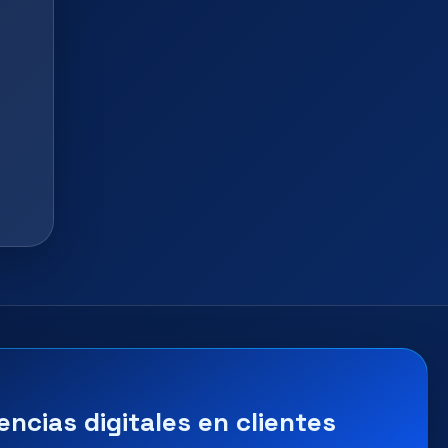
encias digitales en clientes