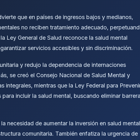
vierte que en países de ingresos bajos y medianos,
entales no reciben tratamiento adecuado, perpetuan
, la Ley General de Salud reconoce la salud mental
arantizar servicios accesibles y sin discriminación.
nitaria y redujo la dependencia de internaciones
ás, se creó el Consejo Nacional de Salud Mental y
 integrales, mientras que la Ley Federal para Preveni
 para incluir la salud mental, buscando eliminar barrer
la necesidad de aumentar la inversión en salud mental
estructura comunitaria. También enfatiza la urgencia de