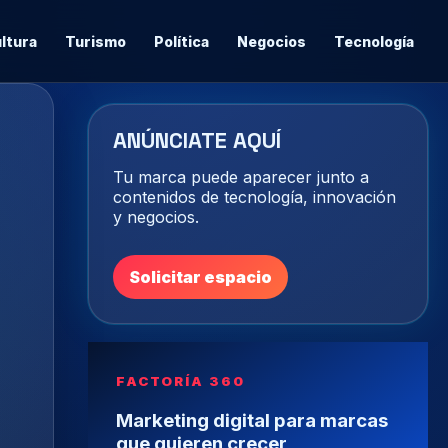
ltura
Turismo
Política
Negocios
Tecnología
ANÚNCIATE AQUÍ
Tu marca puede aparecer junto a
contenidos de tecnología, innovación
y negocios.
Solicitar espacio
FACTORÍA 360
Marketing digital para marcas
que quieren crecer