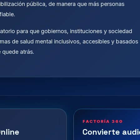
ibilización pública, de manera que más personas
iable.
atorio para que gobiernos, instituciones y sociedad
temas de salud mental inclusivos, accesibles y basados
 quede atrás.
FACTORÍA 360
nline
Convierte audi