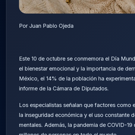
Por Juan Pablo Ojeda
Este 10 de octubre se conmemora el Día Mundia
el bienestar emocional y la importancia de der
México, el 14% de la población ha experiment
informe de la Cámara de Diputados.
Los especialistas señalan que factores como el
la inseguridad económica y el uso constante d
mentales. Además, la pandemia de COVID-19 de
millones de personas en todo el mundo.