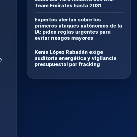
Team Emirates hasta 2031
Expertos alertan sobre los
primeros ataques autónomos de la
IA: piden reglas urgentes para
evitar riesgos mayores
Kenia López Rabadán exige
auditoría energética y vigilancia
e
presupuestal por fracking