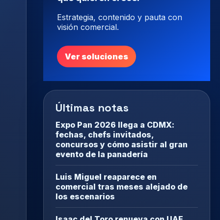
Estrategia, contenido y pauta con
visión comercial.
Ver soluciones
Últimas notas
Expo Pan 2026 llega a CDMX:
fechas, chefs invitados,
concursos y cómo asistir al gran
evento de la panadería
Luis Miguel reaparece en
comercial tras meses alejado de
los escenarios
Isaac del Toro renueva con UAE