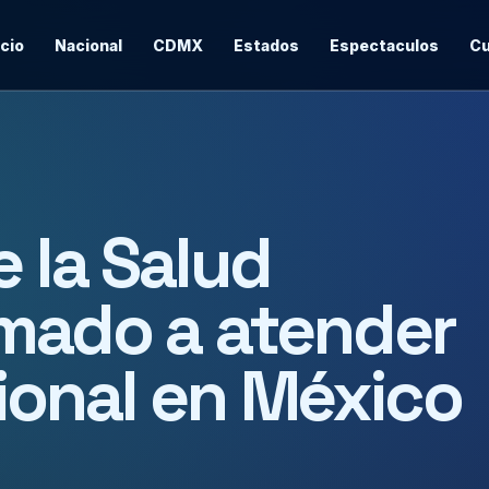
icio
Nacional
CDMX
Estados
Espectaculos
Cu
 la Salud
amado a atender
ional en México