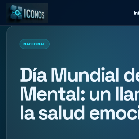
In
NACIONAL
Día Mundial de
Mental: un ll
la salud emoc