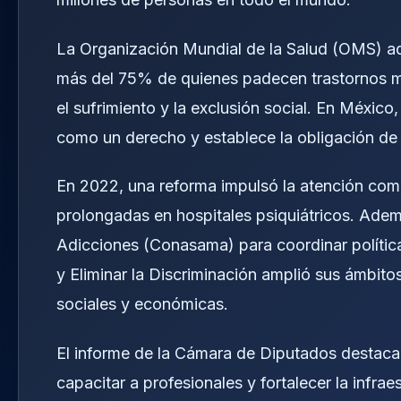
La Organización Mundial de la Salud (OMS) ad
más del 75% de quienes padecen trastornos m
el sufrimiento y la exclusión social. En México
como un derecho y establece la obligación de g
En 2022, una reforma impulsó la atención comu
prolongadas en hospitales psiquiátricos. Adem
Adicciones (Conasama) para coordinar políticas
y Eliminar la Discriminación amplió sus ámbitos
sociales y económicas.
El informe de la Cámara de Diputados destaca 
capacitar a profesionales y fortalecer la infra