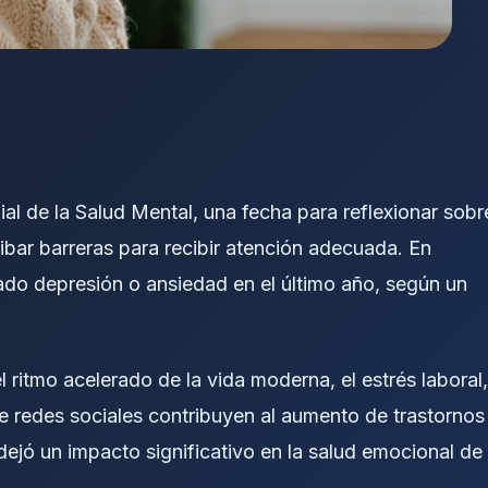
l de la Salud Mental, una fecha para reflexionar sobr
ribar barreras para recibir atención adecuada. En
ado depresión o ansiedad en el último año, según un
 ritmo acelerado de la vida moderna, el estrés laboral,
e redes sociales contribuyen al aumento de trastornos
jó un impacto significativo en la salud emocional de