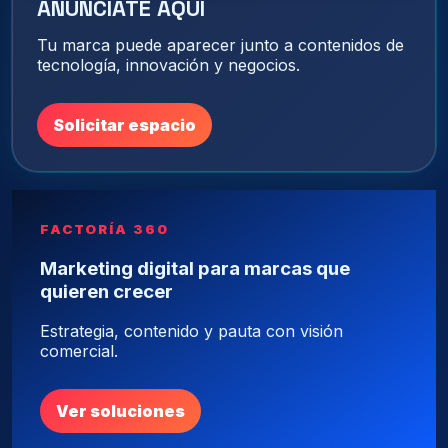
ANÚNCIATE AQUÍ
Tu marca puede aparecer junto a contenidos de
tecnología, innovación y negocios.
Solicitar espacio
FACTORÍA 360
Marketing digital para marcas que
quieren crecer
Estrategia, contenido y pauta con visión
comercial.
Ver soluciones