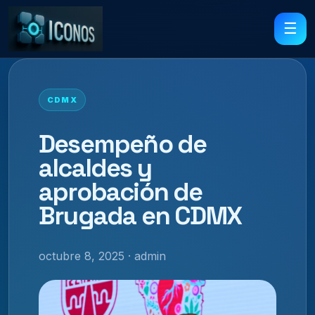
☰
CDMX
Desempeño de
alcaldes y
aprobación de
Brugada en CDMX
octubre 8, 2025 · admin