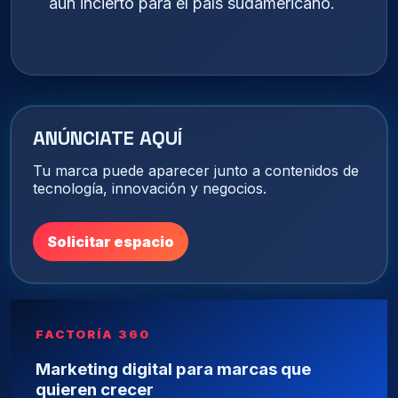
aún incierto para el país sudamericano.
ANÚNCIATE AQUÍ
Tu marca puede aparecer junto a contenidos de
tecnología, innovación y negocios.
Solicitar espacio
FACTORÍA 360
Marketing digital para marcas que
quieren crecer