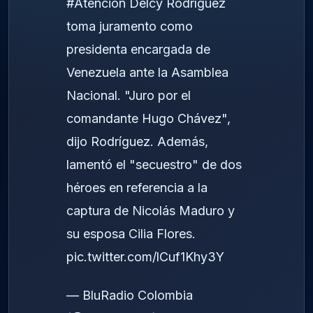
#Atención
Delcy Rodríguez
toma juramento como
presidenta encargada de
Venezuela ante la Asamblea
Nacional. "Juro por el
comandante Hugo Chávez",
dijo Rodríguez. Además,
lamentó el "secuestro" de dos
héroes en referencia a la
captura de Nicolás Maduro y
su esposa Cilia Flores.
pic.twitter.com/lCuf1Khy3Y
— BluRadio Colombia