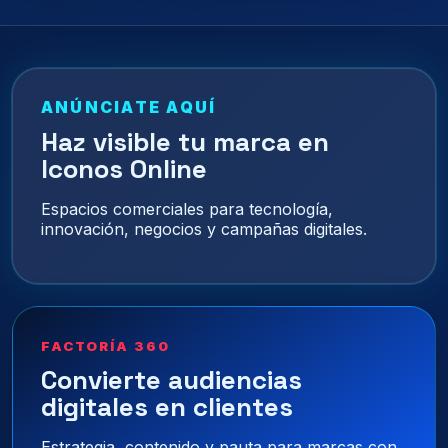
ANÚNCIATE AQUÍ
Haz visible tu marca en
Iconos Online
Espacios comerciales para tecnología,
innovación, negocios y campañas digitales.
FACTORÍA 360
Convierte audiencias
digitales en clientes
Estrategia, contenido y pauta para marcas con