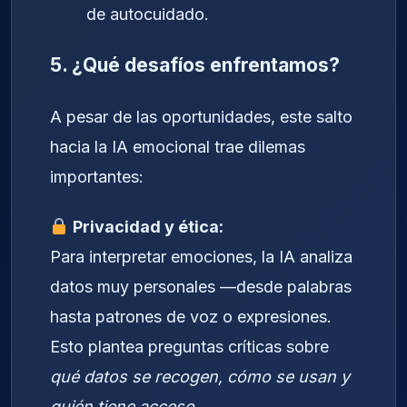
de autocuidado.
5. ¿Qué desafíos enfrentamos?
A pesar de las oportunidades, este salto
hacia la IA emocional trae dilemas
importantes:
Privacidad y ética:
Para interpretar emociones, la IA analiza
datos muy personales —desde palabras
hasta patrones de voz o expresiones.
Esto plantea preguntas críticas sobre
qué datos se recogen, cómo se usan y
quién tiene acceso
.