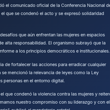
tió el comunicado oficial de la Conferencia Nacional d
 que se condenó el acto y se expresó solidaridad
desafíos que aún enfrentan las mujeres en espacios
de alta responsabilidad. El organismo subrayó que la
nforme a los principios democráticos e institucionales.
a de fortalecer las acciones para erradicar cualquier
n se mencionó la relevancia de leyes como la Ley
s personas en el entorno digital.
l que condenó la violencia contra las mujeres y reiter
irmamos nuestro compromiso con su liderazgo y con el