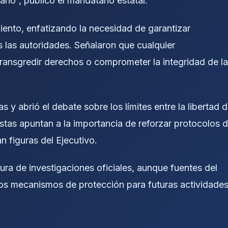
ario”, publicó el mandatario estatal.
ento, enfatizando la necesidad de garantizar
 las autoridades. Señalaron que cualquier
transgredir derechos o comprometer la integridad de l
s y abrió el debate sobre los límites entre la libertad 
listas apuntan a la importancia de reforzar protocolos 
 figuras del Ejecutivo.
ura de investigaciones oficiales, aunque fuentes del
los mecanismos de protección para futuras actividade