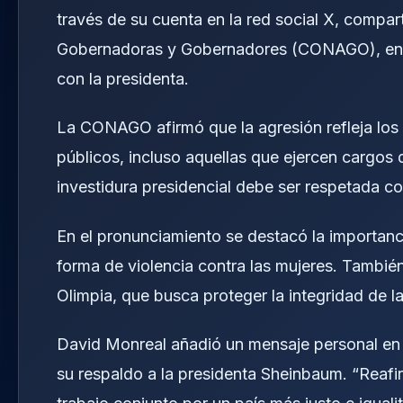
través de su cuenta en la red social X, compar
Gobernadoras y Gobernadores (CONAGO), en el
con la presidenta.
La CONAGO afirmó que la agresión refleja los 
públicos, incluso aquellas que ejercen cargos 
investidura presidencial debe ser respetada co
En el pronunciamiento se destacó la importanci
forma de violencia contra las mujeres. Tambié
Olimpia, que busca proteger la integridad de la
David Monreal añadió un mensaje personal en e
su respaldo a la presidenta Sheinbaum. “Reaf