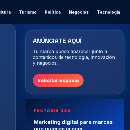
ltura
Turismo
Política
Negocios
Tecnología
ANÚNCIATE AQUÍ
Tu marca puede aparecer junto a
contenidos de tecnología, innovación
y negocios.
Solicitar espacio
FACTORÍA 360
Marketing digital para marcas
que quieren crecer