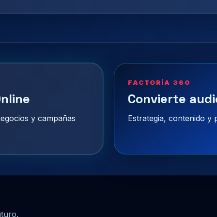
FACTORÍA 360
nline
Convierte audi
 negocios y campañas
Estrategia, contenido y
uturo.