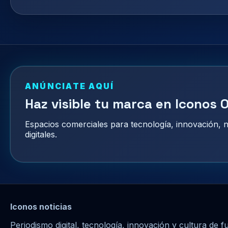
ANÚNCIATE AQUÍ
Haz visible tu marca en Iconos O
Espacios comerciales para tecnología, innovación,
digitales.
Iconos noticias
Periodismo digital, tecnología, innovación y cultura de f