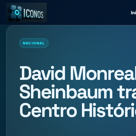
In
NACIONAL
David Monreal
Sheinbaum tra
Centro Histór