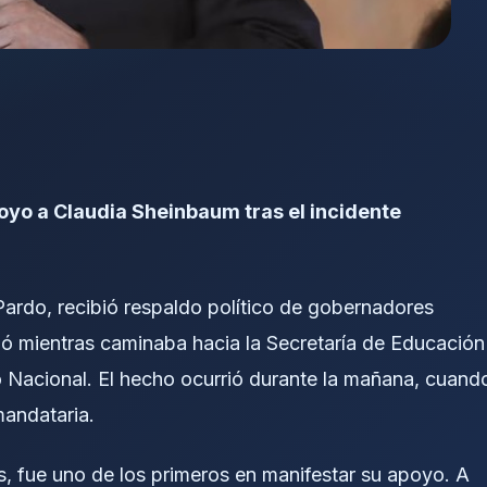
yo a Claudia Sheinbaum tras el incidente
ardo, recibió respaldo político de gobernadores
vió mientras caminaba hacia la Secretaría de Educación
o Nacional. El hecho ocurrió durante la mañana, cuand
mandataria.
, fue uno de los primeros en manifestar su apoyo. A