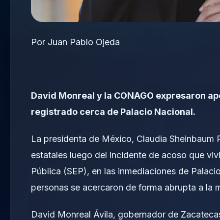
Por Juan Pablo Ojeda
David Monreal y la CONAGO expresaron apo
registrado cerca de Palacio Nacional.
La presidenta de México, Claudia Sheinbaum P
estatales luego del incidente de acoso que vi
Pública (SEP), en las inmediaciones de Palaci
personas se acercaron de forma abrupta a la 
David Monreal Ávila, gobernador de Zacatecas