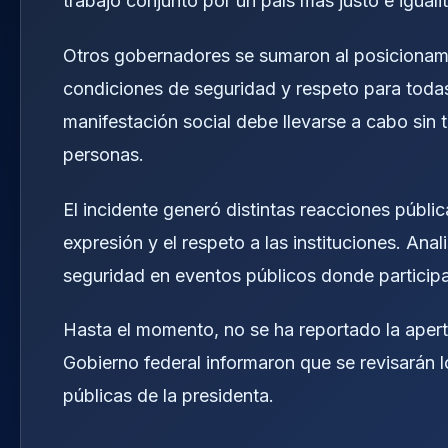
trabajo conjunto por un país más justo e igualit
Otros gobernadores se sumaron al posicionami
condiciones de seguridad y respeto para todas
manifestación social debe llevarse a cabo sin 
personas.
El incidente generó distintas reacciones pública
expresión y el respeto a las instituciones. Ana
seguridad en eventos públicos donde participan
Hasta el momento, no se ha reportado la apert
Gobierno federal informaron que se revisarán 
públicas de la presidenta.