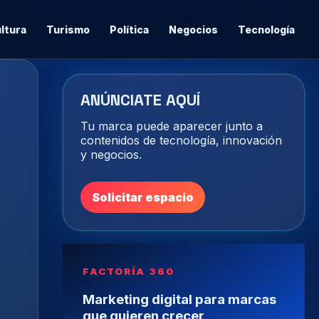
ltura
Turismo
Política
Negocios
Tecnología
ANÚNCIATE AQUÍ
Tu marca puede aparecer junto a
contenidos de tecnología, innovación
y negocios.
Solicitar espacio
FACTORÍA 360
Marketing digital para marcas
que quieren crecer