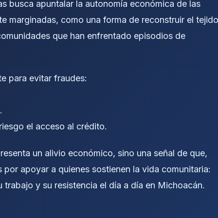
as busca apuntalar la autonomía económica de las
e marginadas, como una forma de reconstruir el tejid
s comunidades que han enfrentado episodios de
 para evitar fraudes:
.
iesgo el acceso al crédito.
resenta un alivio económico, sino una señal de que,
s por apoyar a quienes sostienen la vida comunitaria:
trabajo y su resistencia el día a día en Michoacán.