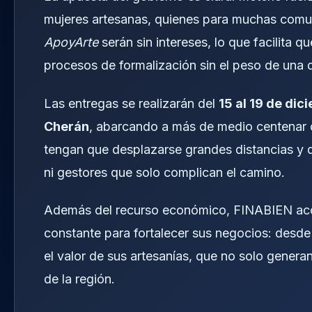
mujeres artesanas, quienes para muchas comun
ApoyArte
serán sin intereses, lo que facilita qu
procesos de formalización sin el peso de una
Las entregas se realizarán del
15 al 19 de dic
Cherán
, abarcando a más de medio centenar 
tengan que desplazarse grandes distancias y qu
ni gestores que solo complican el camino.
Además del recurso económico, FINABIEN acom
constante para fortalecer sus negocios: desde
el valor de sus artesanías, que no solo generan
de la región.