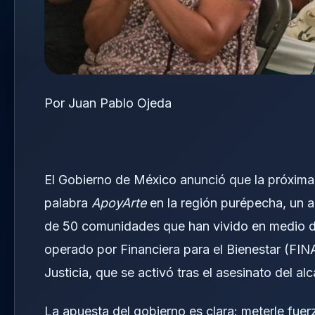
Por Juan Pablo Ojeda
El Gobierno de México anunció que la próxima 
palabra
ApoyArte
en la región purépecha, un a
de 50 comunidades que han vivido en medio de 
operado por Financiera para el Bienestar (FI
Justicia, que se activó tras el asesinato del 
La apuesta del gobierno es clara: meterle fuerz