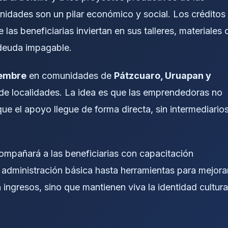
idades son un pilar económico y social. Los créditos
e las beneficiarias inviertan en sus talleres, materiales 
 deuda impagable.
iembre
en comunidades de
Pátzcuaro, Uruapan y
de localidades. La idea es que las emprendedoras no
e el apoyo llegue de forma directa, sin intermediario
pañará a las beneficiarias con capacitación
 administración básica hasta herramientas para mejora
 ingresos, sino que mantienen viva la identidad cultura