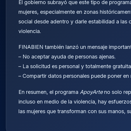
El gobierno subrayó que este tipo de program
mujeres, especialmente en zonas históricament
social desde adentro y darle estabilidad a la
violencia.
FINABIEN también lanzó un mensaje importante
– No aceptar ayuda de personas ajenas.
– La solicitud es personal y totalmente gratuita
– Compartir datos personales puede poner en r
En resumen, el programa
ApoyArte
no solo rep
incluso en medio de la violencia, hay esfuerzo
las mujeres que transforman con sus manos, su 