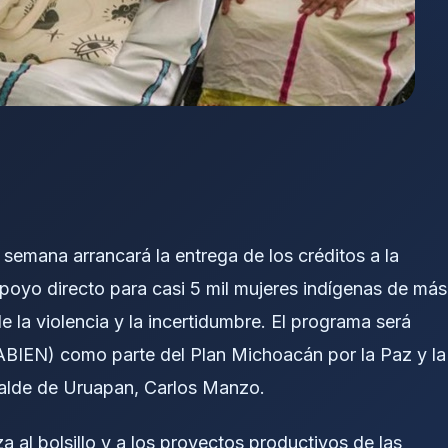
semana arrancará la entrega de los créditos a la
poyo directo para casi 5 mil mujeres indígenas de más
la violencia y la incertidumbre. El programa será
NABIEN) como parte del Plan Michoacán por la Paz y la
alcalde de Uruapan, Carlos Manzo.
a al bolsillo y a los proyectos productivos de las