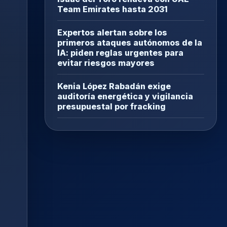
Team Emirates hasta 2031
Expertos alertan sobre los
primeros ataques autónomos de la
IA: piden reglas urgentes para
evitar riesgos mayores
Kenia López Rabadán exige
auditoría energética y vigilancia
presupuestal por fracking