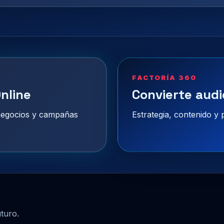
FACTORÍA 360
nline
Convierte audi
 negocios y campañas
Estrategia, contenido y
uturo.