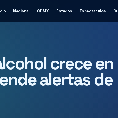
icio
Nacional
CDMX
Estados
Espectaculos
Cu
lcohol crece en
ende alertas de