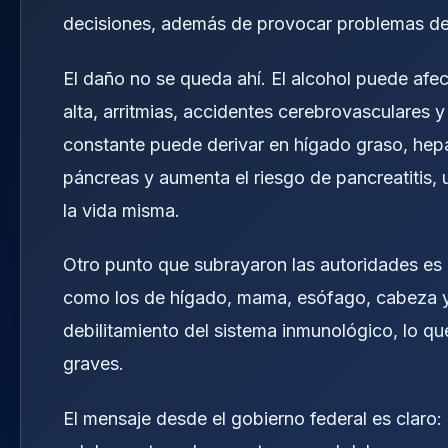
decisiones, además de provocar problemas de
El daño no se queda ahí. El alcohol puede afec
alta, arritmias, accidentes cerebrovasculares y
constante puede derivar en hígado graso, hepati
páncreas y aumenta el riesgo de pancreatitis
la vida misma.
Otro punto que subrayaron las autoridades es la
como los de hígado, mama, esófago, cabeza y c
debilitamiento del sistema inmunológico, lo q
graves.
El mensaje desde el gobierno federal es claro