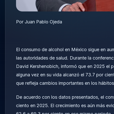
Por Juan Pablo Ojeda
El consumo de alcohol en México sigue en au
las autoridades de salud. Durante la conferenc
David Kershenobich, informó que en 2025 el 
alguna vez en su vida alcanzó el 73.7 por cient
que refleja cambios importantes en los hábitos
De acuerdo con los datos presentados, el con
ciento en 2025. El crecimiento es aún más evid
62.6 a 69.3 por ciento en ese mismo periodo. E