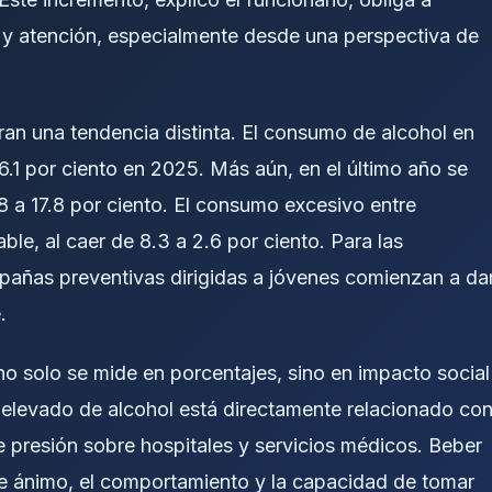
ón y atención, especialmente desde una perspectiva de
ran una tendencia distinta. El consumo de alcohol en
6.1 por ciento en 2025. Más aún, en el último año se
28 a 17.8 por ciento. El consumo excesivo entre
e, al caer de 8.3 a 2.6 por ciento. Para las
pañas preventivas dirigidas a jóvenes comienzan a da
.
 no solo se mide en porcentajes, sino en impacto social
 elevado de alcohol está directamente relacionado co
 presión sobre hospitales y servicios médicos. Beber
 de ánimo, el comportamiento y la capacidad de tomar