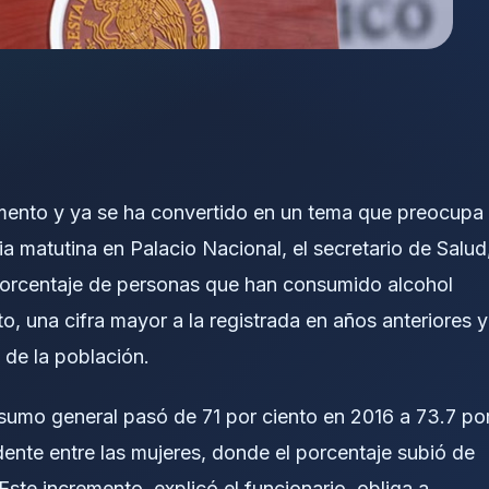
mento y ya se ha convertido en un tema que preocupa
ia matutina en Palacio Nacional, el secretario de Salud
porcentaje de personas que han consumido alcohol
o, una cifra mayor a la registrada en años anteriores y
 de la población.
sumo general pasó de 71 por ciento en 2016 a 73.7 po
ente entre las mujeres, donde el porcentaje subió de
ste incremento, explicó el funcionario, obliga a