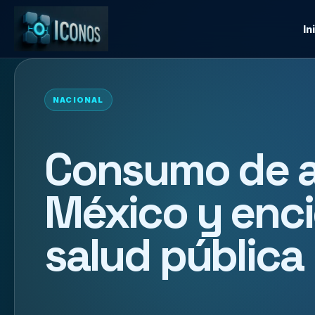
In
NACIONAL
Consumo de a
México y enci
salud pública