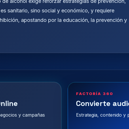
de alcohol exige reforzar estrategias de prevención,
es sanitario, sino social y económico, y requiere
ohibición, apostando por la educación, la prevención y
FACTORÍA 360
nline
Convierte audi
 negocios y campañas
Estrategia, contenido y