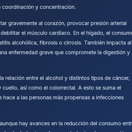
 coordinación y concentración.
tar gravemente al corazón, provocar presión arterial
 debilitar el músculo cardíaco. En el hígado, el consum
tis alcohólica, fibrosis o cirrosis. También impacta al
, una enfermedad grave que compromete la digestión y
 relación entre el alcohol y distintos tipos de cáncer,
uello, así como el colorrectal. A esto se suma el
ue hace a las personas más propensas a infecciones
: aunque hay avances en la reducción del consumo ent