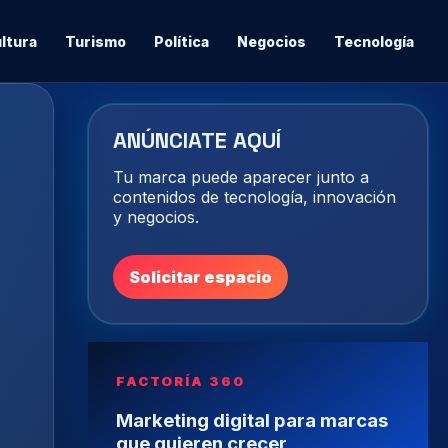
ltura
Turismo
Política
Negocios
Tecnología
ANÚNCIATE AQUÍ
Tu marca puede aparecer junto a
contenidos de tecnología, innovación
y negocios.
Solicitar espacio
FACTORÍA 360
Marketing digital para marcas
que quieren crecer