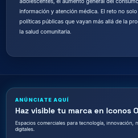
adolescentes, el aumento general del consumo 
información y atención médica. El reto no solo 
políticas públicas que vayan más allá de la pr
la salud comunitaria.
ANÚNCIATE AQUÍ
Haz visible tu marca en Iconos O
Espacios comerciales para tecnología, innovación,
digitales.