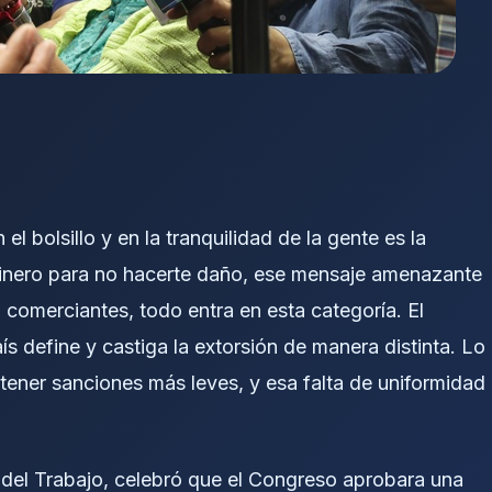
l bolsillo y en la tranquilidad de la gente es la
dinero para no hacerte daño, ese mensaje amenazante
 a comerciantes, todo entra en esta categoría. El
 define y castiga la extorsión de manera distinta. Lo
 tener sanciones más leves, y esa falta de uniformidad
o del Trabajo, celebró que el Congreso aprobara una