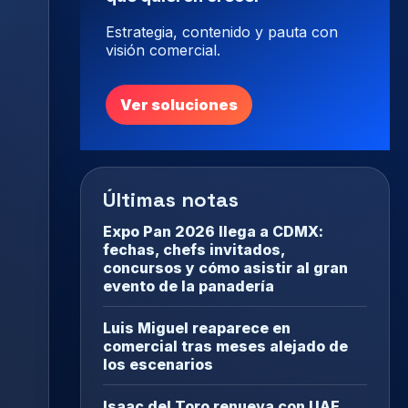
Estrategia, contenido y pauta con
visión comercial.
Ver soluciones
Últimas notas
Expo Pan 2026 llega a CDMX:
fechas, chefs invitados,
concursos y cómo asistir al gran
evento de la panadería
Luis Miguel reaparece en
comercial tras meses alejado de
los escenarios
Isaac del Toro renueva con UAE