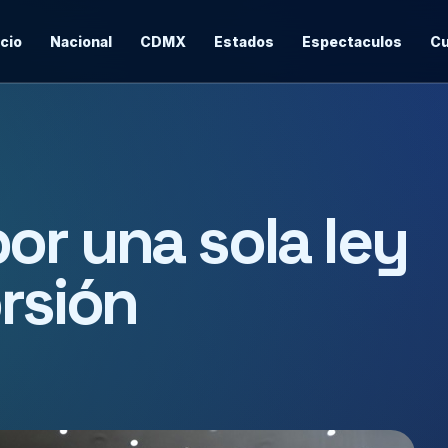
icio
Nacional
CDMX
Estados
Espectaculos
Cu
or una sola ley
rsión