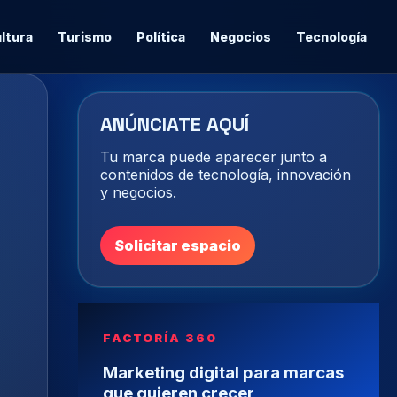
ltura
Turismo
Política
Negocios
Tecnología
ANÚNCIATE AQUÍ
Tu marca puede aparecer junto a
contenidos de tecnología, innovación
y negocios.
Solicitar espacio
FACTORÍA 360
Marketing digital para marcas
que quieren crecer