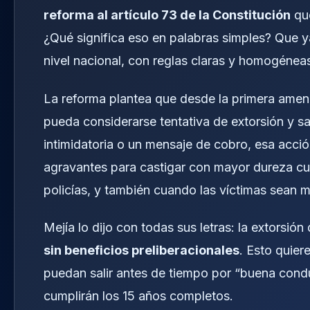
reforma al artículo 73 de la Constitución
que
¿Qué significa eso en palabras simples? Que ya
nivel nacional, con reglas claras y homogéneas
La reforma plantea que desde la primera amenaz
pueda considerarse tentativa de extorsión y sa
intimidatoria o un mensaje de cobro, esa acció
agravantes para castigar con mayor dureza cu
policías, y también cuando las víctimas sean m
Mejía lo dijo con todas sus letras: la extorsió
sin beneficios preliberacionales
. Esto quie
puedan salir antes de tiempo por “buena condu
cumplirán los 15 años completos.