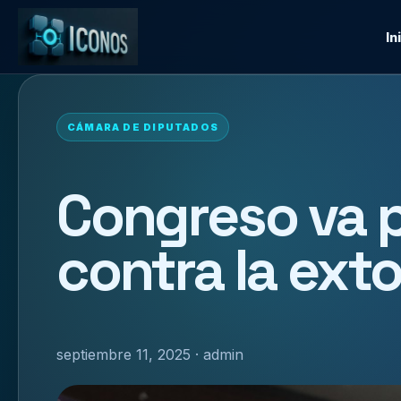
In
CÁMARA DE DIPUTADOS
Congreso va p
contra la exto
septiembre 11, 2025 · admin