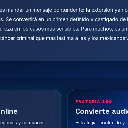
 es mandar un mensaje contundente: la extorsión ya no
s. Se convertirá en un crimen definido y castigado de 
reza en los casos más sensibles. Para muchos, es un
cáncer criminal que más lastima a las y los mexicanos”
FACTORÍA 360
nline
Convierte audi
 negocios y campañas
Estrategia, contenido y