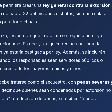
 permitirá crear una
ley general contra la extorsión
.
 no habrá 32 definiciones distintas, sino una sola a
 para todo el país.
a, incluso sin que la víctima entregue dinero, ya
ncionarse. Es decir, si alguien recibe una llamada
n ya estaría castigada por ley. Además, se incluirán
ando los responsables sean servidores públicos o
ujeres, adultos mayores o niñas y niños.
n debe tratarse como el secuestro, con
penas severas 
re decir que quienes sean condenados por extorsión no
cta” o reducción de penas; si reciben 15 años,