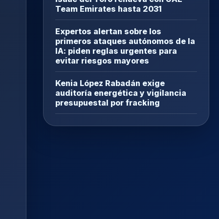
Team Emirates hasta 2031
Expertos alertan sobre los
primeros ataques autónomos de la
IA: piden reglas urgentes para
evitar riesgos mayores
Kenia López Rabadán exige
auditoría energética y vigilancia
presupuestal por fracking