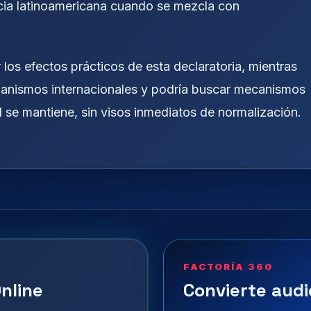
acia latinoamericana cuando se mezcla con
 los efectos prácticos de esta declaratoria, mientras
ganismos internacionales y podría buscar mecanismos
l se mantiene, sin visos inmediatos de normalización.
FACTORÍA 360
nline
Convierte audi