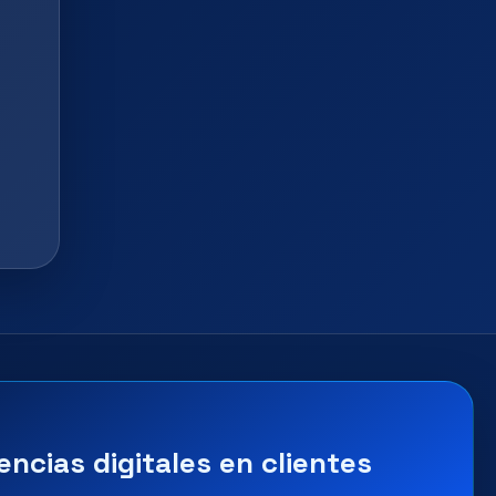
encias digitales en clientes