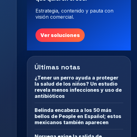
Estrategia, contenido y pauta con
visión comercial.
Ver soluciones
Últimas notas
¿Tener un perro ayuda a proteger
la salud de los niños? Un estudio
revela menos infecciones y uso de
antibióticos
Belinda encabeza a los 50 más
bellos de People en Español; estos
mexicanos también aparecen
Noruega exige la salida de