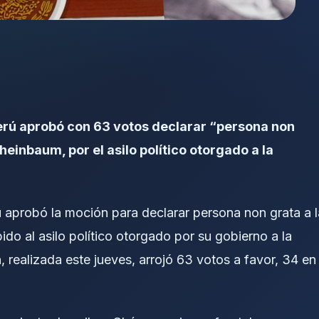
Perú aprobó con 63 votos declarar “persona non
einbaum, por el asilo político otorgado a la
ú aprobó la moción para declarar persona non grata a l
o al asilo político otorgado por su gobierno a la
 realizada este jueves, arrojó 63 votos a favor, 34 en