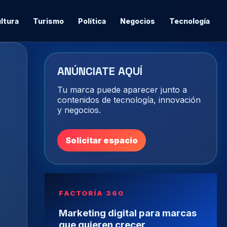
ltura
Turismo
Política
Negocios
Tecnología
ANÚNCIATE AQUÍ
Tu marca puede aparecer junto a
contenidos de tecnología, innovación
y negocios.
Solicitar espacio
FACTORÍA 360
Marketing digital para marcas
que quieren crecer