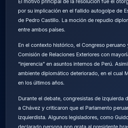
El motivo principal de la resolución fue el ot
por su implicación en el fallido autogolpe de
de Pedro Castillo. La moción de repudio diplo
entre ambos países.
En el contexto histórico, el Congreso peruan
Comisión de Relaciones Exteriores con mayorí
“injerencia” en asuntos internos de Perú. Asim
ambiente diplomático deteriorado, en el cual 
en los últimos años.
Durante el debate, congresistas de izquierda 
a Chávez y criticaron que el Parlamento peru
izquierdista. Algunos legisladores, como Guid
declarado persona non grata al presidente bras