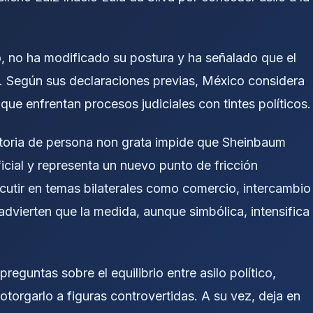
 no ha modificado su postura y ha señalado que el
nal. Según sus declaraciones previas, México considera
que enfrentan procesos judiciales con tintes políticos.
atoria de persona non grata impide que Sheinbaum
ficial y representa un nuevo punto de fricción
cutir en temas bilaterales como comercio, intercambio
 advierten que la medida, aunque simbólica, intensifica
preguntas sobre el equilibrio entre asilo político,
 otorgarlo a figuras controvertidas. A su vez, deja en