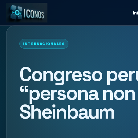
In
INTERNACIONALES
Congreso per
“persona non 
Sheinbaum