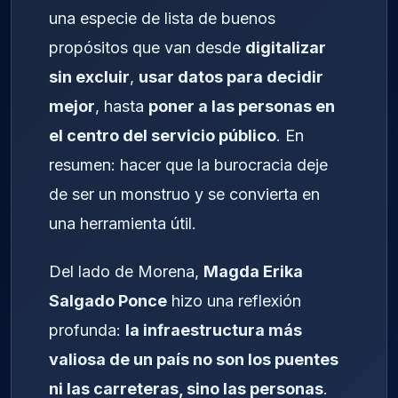
una especie de lista de buenos
propósitos que van desde
digitalizar
sin excluir
,
usar datos para decidir
mejor
, hasta
poner a las personas en
el centro del servicio público
. En
resumen: hacer que la burocracia deje
de ser un monstruo y se convierta en
una herramienta útil.
Del lado de Morena,
Magda Erika
Salgado Ponce
hizo una reflexión
profunda:
la infraestructura más
valiosa de un país no son los puentes
ni las carreteras, sino las personas
.