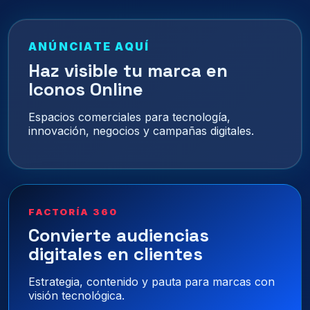
ANÚNCIATE AQUÍ
Haz visible tu marca en
Iconos Online
Espacios comerciales para tecnología,
innovación, negocios y campañas digitales.
FACTORÍA 360
Convierte audiencias
digitales en clientes
Estrategia, contenido y pauta para marcas con
visión tecnológica.