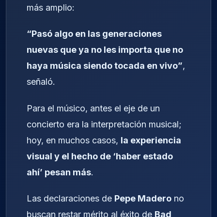
más amplio:
“Pasó algo en las generaciones
nuevas que ya no les importa que no
haya música siendo tocada en vivo”
,
señaló.
Para el músico, antes el eje de un
concierto era la interpretación musical;
hoy, en muchos casos,
la experiencia
visual y el hecho de ‘haber estado
ahí’ pesan más
.
Las declaraciones de
Pepe Madero
no
buscan restar mérito al éxito de
Bad