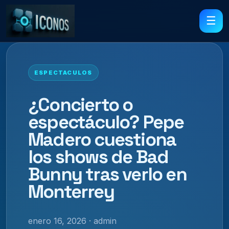
☰
ESPECTACULOS
¿Concierto o
espectáculo? Pepe
Madero cuestiona
los shows de Bad
Bunny tras verlo en
Monterrey
enero 16, 2026 · admin