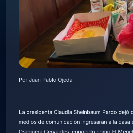
Por Juan Pablo Ojeda
La presidenta
Claudia Sheinbaum Pardo
dejó c
medios de comunicación ingresaran a la casa 
Oseguera Cervantes
, conocido como El Mench