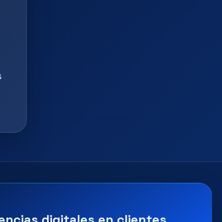
s
encias digitales en clientes