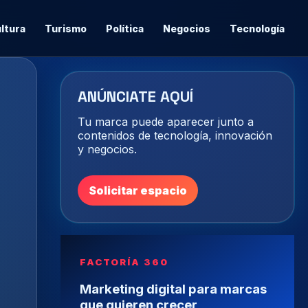
ltura
Turismo
Política
Negocios
Tecnología
ANÚNCIATE AQUÍ
Tu marca puede aparecer junto a
contenidos de tecnología, innovación
y negocios.
Solicitar espacio
FACTORÍA 360
Marketing digital para marcas
que quieren crecer