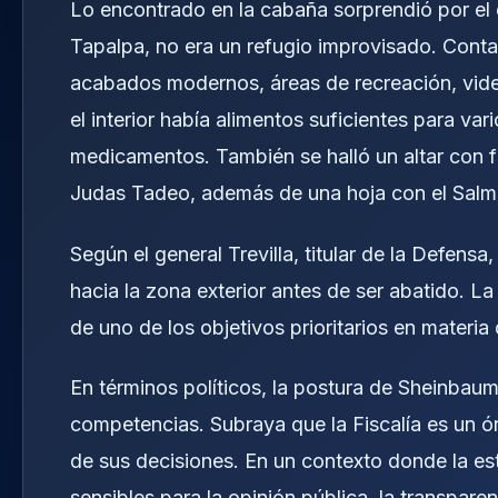
Lo encontrado en la cabaña sorprendió por el 
Tapalpa, no era un refugio improvisado. Cont
acabados modernos, áreas de recreación, video
el interior había alimentos suficientes para var
medicamentos. También se halló un altar con f
Judas Tadeo, además de una hoja con el Salmo
Según el general Trevilla, titular de la Defensa, 
hacia la zona exterior antes de ser abatido. L
de uno de los objetivos prioritarios en materia
En términos políticos, la postura de Sheinbau
competencias. Subraya que la Fiscalía es un 
de sus decisiones. En un contexto donde la es
sensibles para la opinión pública, la transpa