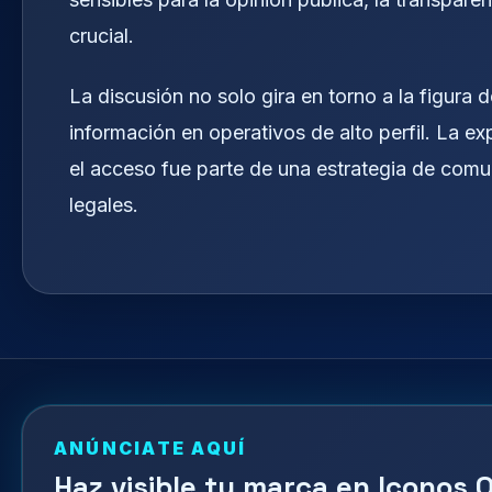
crucial.
La discusión no solo gira en torno a la figura 
información en operativos de alto perfil. La ex
el acceso fue parte de una estrategia de comu
legales.
ANÚNCIATE AQUÍ
Haz visible tu marca en Iconos O