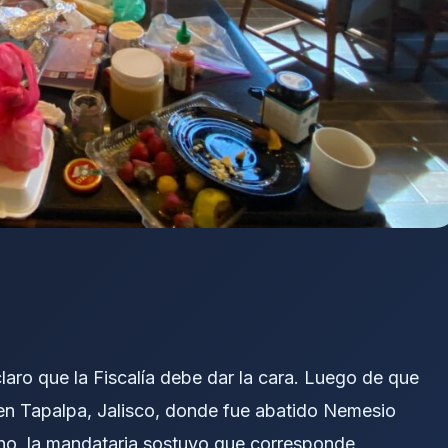
laro que la Fiscalía debe dar la cara. Luego de que
en Tapalpa, Jalisco, donde fue abatido
Nemesio
o, la mandataria sostuvo que corresponde