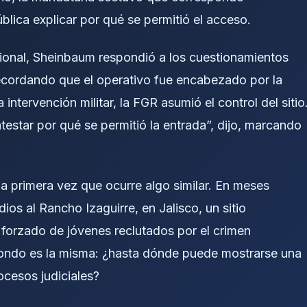
ública
explicar por qué se permitió el acceso.
ional, Sheinbaum respondió a los cuestionamientos
 recordando que el operativo fue encabezado por la
 intervención militar, la FGR asumió el control del sitio
testar por qué se permitió la entrada”, dijo, marcando
a primera vez que ocurre algo similar. En meses
ios al Rancho Izaguirre, en Jalisco, un sitio
 forzado de jóvenes reclutados por el crimen
fondo es la misma: ¿hasta dónde puede mostrarse una
cesos judiciales?