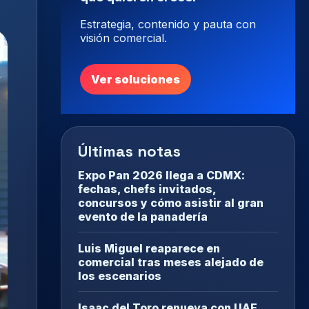
Estrategia, contenido y pauta con
visión comercial.
Ver soluciones
Últimas notas
Expo Pan 2026 llega a CDMX:
fechas, chefs invitados,
concursos y cómo asistir al gran
evento de la panadería
Luis Miguel reaparece en
comercial tras meses alejado de
los escenarios
Isaac del Toro renueva con UAE