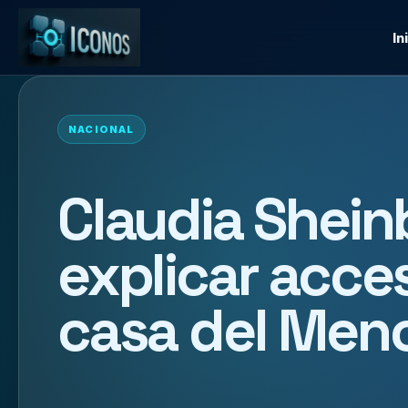
In
NACIONAL
Claudia Shei
explicar acce
casa del Men