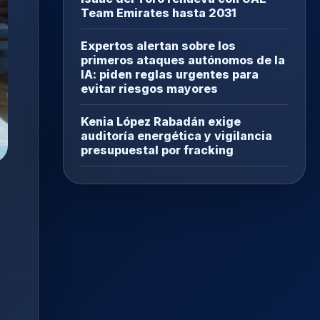
Team Emirates hasta 2031
Expertos alertan sobre los
primeros ataques autónomos de la
IA: piden reglas urgentes para
evitar riesgos mayores
Kenia López Rabadán exige
auditoría energética y vigilancia
presupuestal por fracking