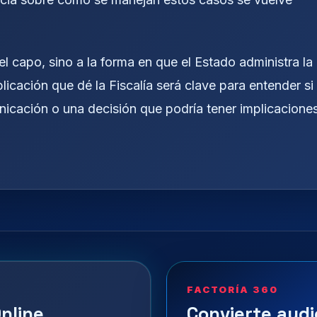
del capo, sino a la forma en que el Estado administra la
plicación que dé la Fiscalía será clave para entender si
nicación o una decisión que podría tener implicacione
FACTORÍA 360
nline
Convierte audi