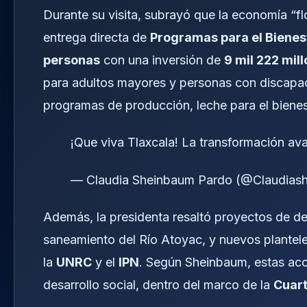
Durante su visita, subrayó que la economía “fl
entrega directa de
Programas para el Bienes
personas
con una inversión de
9 mil 222 mil
para adultos mayores y personas con discapacid
programas de producción, leche para el bienest
¡Que viva Tlaxcala! La transformación av
— Claudia Sheinbaum Pardo (@Claudias
Además, la presidenta resaltó proyectos de de
saneamiento del Río Atoyac, y nuevos plantel
la
UNRC
y el
IPN
. Según Sheinbaum, estas acci
desarrollo social, dentro del marco de la
Cuar