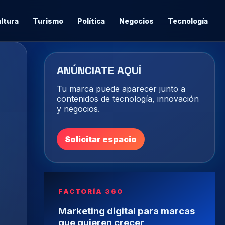
ltura
Turismo
Política
Negocios
Tecnología
ANÚNCIATE AQUÍ
Tu marca puede aparecer junto a
contenidos de tecnología, innovación
y negocios.
Solicitar espacio
FACTORÍA 360
Marketing digital para marcas
que quieren crecer