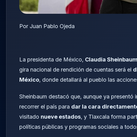
Por Juan Pablo Ojeda
La presidenta de México,
Claudia Sheinbau
gira nacional de rendición de cuentas será el
d
México
, donde detallará al pueblo las accion
Sheinbaum destacó que, aunque ya presentó in
recorrer el país para
dar la cara directament
visitado
nueve estados
, y Tlaxcala forma par
políticas públicas y programas sociales a tod