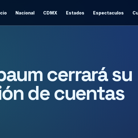
icio
Nacional
CDMX
Estados
Espectaculos
Cu
baum cerrará su
ción de cuentas