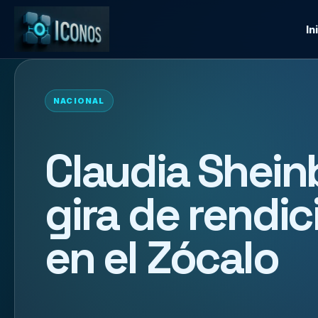
In
NACIONAL
Claudia Shein
gira de rendi
en el Zócalo