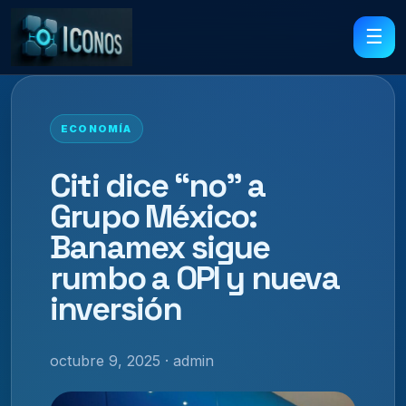
☰
ECONOMÍA
Citi dice “no” a
Grupo México:
Banamex sigue
rumbo a OPI y nueva
inversión
octubre 9, 2025 · admin