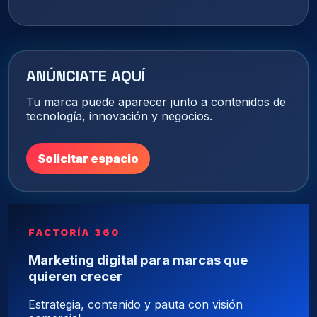
ANÚNCIATE AQUÍ
Tu marca puede aparecer junto a contenidos de
tecnología, innovación y negocios.
Solicitar espacio
FACTORÍA 360
Marketing digital para marcas que
quieren crecer
Estrategia, contenido y pauta con visión