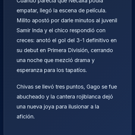
Cuando parecía que Necaxa podía
empatar, llegó la escena de película.
Milito apostó por darle minutos al juvenil
Samir Inda y el chico respondió con
creces: anotó el gol del 3-1 definitivo en
su debut en Primera División, cerrando
una noche que mezcló drama y
esperanza para los tapatíos.
Chivas se llevó tres puntos, Gago se fue
abucheado y la cantera rojiblanca dejó
una nueva joya para ilusionar a la
afición.