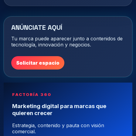
ANÚNCIATE AQUÍ
Tu marca puede aparecer junto a contenidos de
tecnología, innovación y negocios.
Solicitar espacio
FACTORÍA 360
Marketing digital para marcas que
quieren crecer
Estrategia, contenido y pauta con visión
comercial.