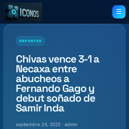
☰
DEPORTES
Chivas vence 3-1 a
Necaxa entre
abucheos a
Fernando Gago y
debut soñado de
Samir Inda
septiembre 24, 2025 · admin