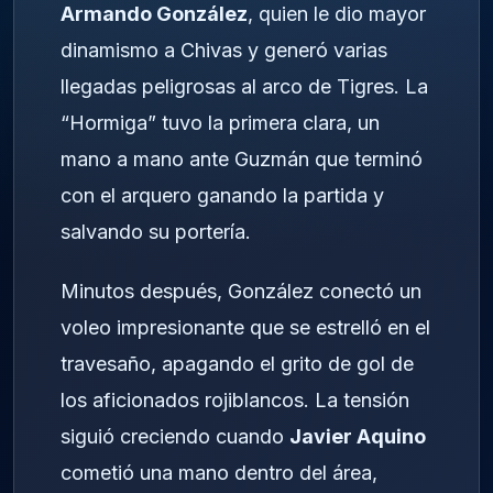
Armando González
, quien le dio mayor
dinamismo a Chivas y generó varias
llegadas peligrosas al arco de Tigres. La
“Hormiga” tuvo la primera clara, un
mano a mano ante Guzmán que terminó
con el arquero ganando la partida y
salvando su portería.
Minutos después, González conectó un
voleo impresionante que se estrelló en el
travesaño, apagando el grito de gol de
los aficionados rojiblancos. La tensión
siguió creciendo cuando
Javier Aquino
cometió una mano dentro del área,