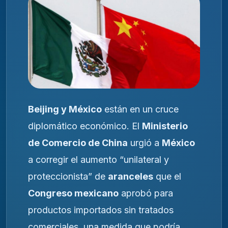
Beijing y México
están en un cruce
diplomático económico. El
Ministerio
de Comercio de China
urgió a
México
a corregir el aumento “unilateral y
proteccionista” de
aranceles
que el
Congreso mexicano
aprobó para
productos importados sin tratados
comerciales, una medida que podría