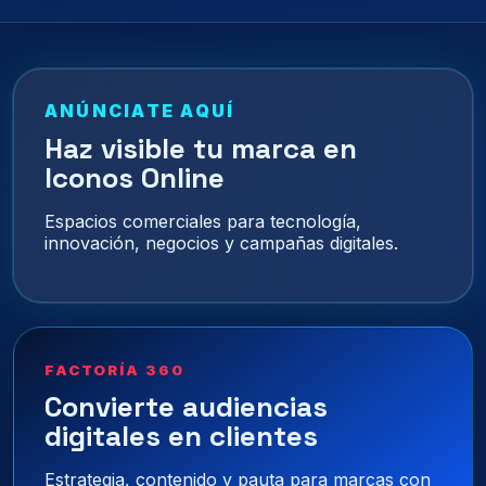
ANÚNCIATE AQUÍ
Haz visible tu marca en
Iconos Online
Espacios comerciales para tecnología,
innovación, negocios y campañas digitales.
FACTORÍA 360
Convierte audiencias
digitales en clientes
Estrategia, contenido y pauta para marcas con