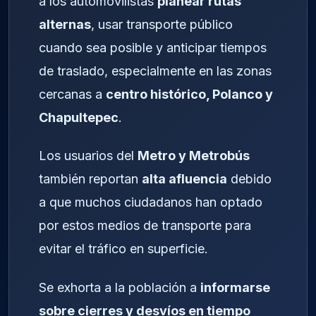
a los automovilistas
planear rutas
alternas
, usar transporte público
cuando sea posible y anticipar tiempos
de traslado, especialmente en las zonas
cercanas a
centro histórico, Polanco y
Chapultepec
.
Los usuarios del
Metro y Metrobús
también reportan
alta afluencia
debido
a que muchos ciudadanos han optado
por estos medios de transporte para
evitar el tráfico en superficie.
Se exhorta a la población a
informarse
sobre cierres y desvíos en tiempo