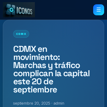
☰
CDMX
CDMX en
movimiento:
Marchas y tráfico
complican la capital
este 20 de
septiembre
septiembre 20, 2025 · admin