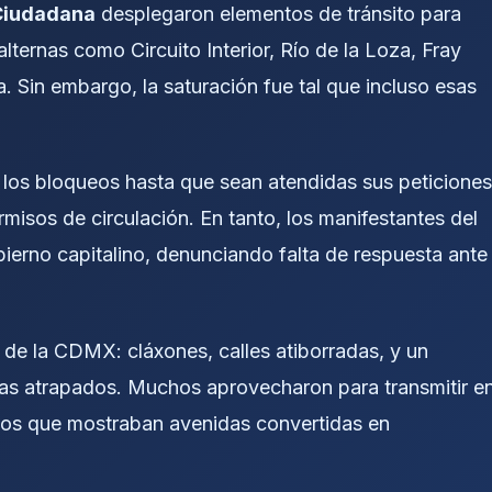
Ciudadana
desplegaron elementos de tránsito para
alternas como Circuito Interior, Río de la Loza, Fray
 Sin embargo, la saturación fue tal que incluso esas
 los bloqueos hasta que sean atendidas sus peticiones
misos de circulación. En tanto, los manifestantes del
bierno capitalino, denunciando falta de respuesta ante
de la CDMX: cláxones, calles atiborradas, y un
tas atrapados. Muchos aprovecharon para transmitir e
deos que mostraban avenidas convertidas en