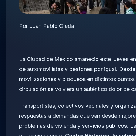
Por Juan Pablo Ojeda
La Ciudad de México amaneció este jueves env
de automovilistas y peatones por igual. Desde
movilizaciones y bloqueos en distintos puntos 
circulación se volviera un auténtico dolor de 
Transportistas, colectivos vecinales y organiza
respuestas a demandas que van desde mejores 
problemas de vivienda y servicios públicos. L
afluencia como el
Centro Histórico
,
la colon