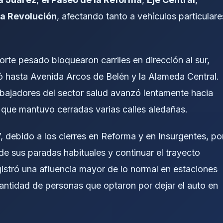
a Revolución
, afectando tanto a vehículos particulare
rte pesado bloquearon carriles en dirección al sur,
ó hasta Avenida Arcos de Belén y la Alameda Central.
abajadores del sector salud avanzó lentamente hacia
l que mantuvo cerradas varias calles aledañas.
7, debido a los cierres en Reforma y en Insurgentes, po
 de sus paradas habituales y continuar el trayecto
istró una afluencia mayor de lo normal en estaciones
antidad de personas que optaron por dejar el auto en