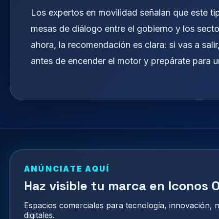
Los expertos en movilidad señalan que este ti
mesas de diálogo entre el gobierno y los sect
ahora, la recomendación es clara: si vas a sali
antes de encender el motor y prepárate para un
ANÚNCIATE AQUÍ
Haz visible tu marca en Iconos O
Espacios comerciales para tecnología, innovación,
digitales.