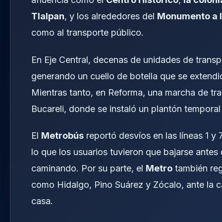
Tlalpan
, y los alrededores del
Monumento a l
como al transporte público.
En Eje Central, decenas de unidades de transpo
generando un cuello de botella que se extendi
Mientras tanto, en Reforma, una marcha de tr
Bucareli, donde se instaló un plantón tempora
El
Metrobús
reportó desvíos en las líneas 1 y 
lo que los usuarios tuvieron que bajarse antes
caminando. Por su parte, el
Metro
también reg
como Hidalgo, Pino Suárez y Zócalo, ante la c
casa.