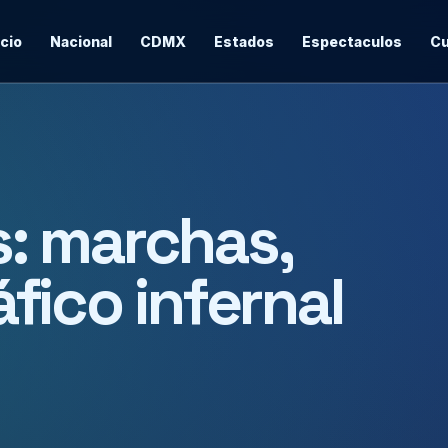
icio
Nacional
CDMX
Estados
Espectaculos
Cu
: marchas,
fico infernal