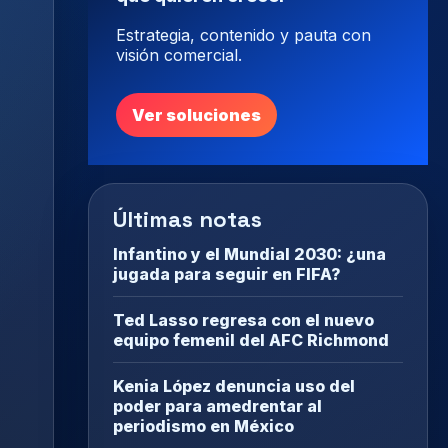
Estrategia, contenido y pauta con
visión comercial.
Ver soluciones
Últimas notas
Infantino y el Mundial 2030: ¿una
jugada para seguir en FIFA?
Ted Lasso regresa con el nuevo
equipo femenil del AFC Richmond
Kenia López denuncia uso del
poder para amedrentar al
periodismo en México