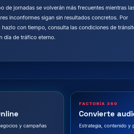
po de jornadas se volverán más frecuentes mientras la
ores inconformes sigan sin resultados concretos. Por
r, hazlo con tiempo, consulta las condiciones de tránsit
 día de tráfico eterno.
FACTORÍA 360
nline
Convierte audi
 negocios y campañas
Estrategia, contenido y