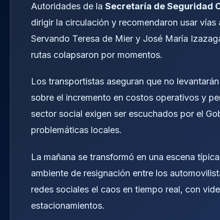
Autoridades de la
Secretaría de Seguridad 
dirigir la circulación y recomendaron usar vías 
Servando Teresa de Mier y José María Izazaga.
rutas colapsaron por momentos.
Los transportistas aseguran que no levantarán
sobre el incremento en costos operativos y per
sector social exigen ser escuchados por el Go
problemáticas locales.
La mañana se transformó en una escena típica 
ambiente de resignación entre los automovilis
redes sociales el caos en tiempo real, con vi
estacionamientos.