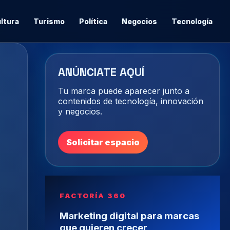
ltura
Turismo
Política
Negocios
Tecnología
ANÚNCIATE AQUÍ
Tu marca puede aparecer junto a
contenidos de tecnología, innovación
y negocios.
Solicitar espacio
FACTORÍA 360
Marketing digital para marcas
que quieren crecer