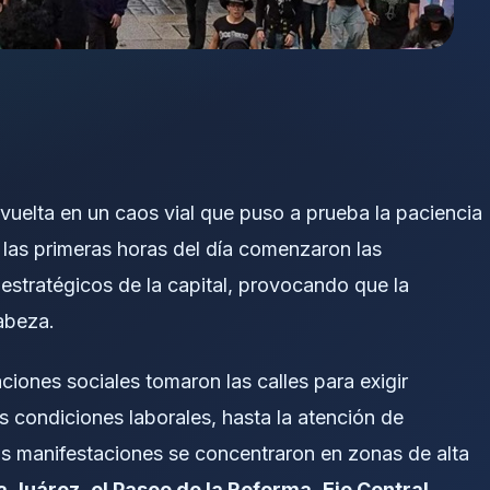
uelta en un caos vial que puso a prueba la paciencia
 las primeras horas del día comenzaron las
estratégicos de la capital, provocando que la
cabeza.
ciones sociales tomaron las calles para exigir
condiciones laborales, hasta la atención de
as manifestaciones se concentraron en zonas de alta
ia Juárez
,
el Paseo de la Reforma
,
Eje Central
,