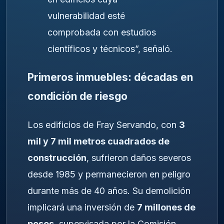
vulnerabilidad esté
comprobada con estudios
científicos y técnicos”, señaló.
Primeros inmuebles: décadas en
condición de riesgo
Los edificios de Fray Servando, con
3
mil y 7 mil metros cuadrados de
construcción
, sufrieron daños severos
desde 1985 y permanecieron en peligro
durante más de 40 años. Su demolición
implicará una inversión de
7 millones de
pesos
, supervisada por la Comisión