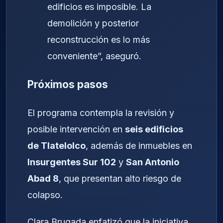
edificios es imposible. La
demolición y posterior
reconstrucción es lo más
conveniente”, aseguró.
Próximos pasos
El programa contempla la revisión y
posible intervención en
seis edificios
de Tlatelolco
, además de inmuebles en
Insurgentes Sur 102
y
San Antonio
Abad 8
, que presentan alto riesgo de
colapso.
Clara Brugada enfatizó que la iniciativa