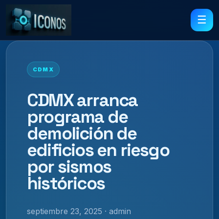
☰
CDMX
CDMX arranca
programa de
demolición de
edificios en riesgo
por sismos
históricos
septiembre 23, 2025 · admin