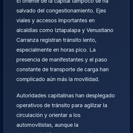
El oriente de la capital tampoco se ha
salvado del congestionamiento. Ejes
viales y accesos importantes en
alcaldías como Iztapalapa y Venustiano
Carranza registran tránsito lento,
especialmente en horas pico. La
presencia de manifestantes y el paso
constante de transporte de carga han
complicado aún más la movilidad.
Autoridades capitalinas han desplegado
operativos de tránsito para agilizar la
circulación y orientar a los
automovilistas, aunque la