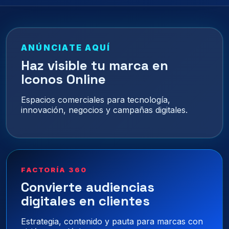
ANÚNCIATE AQUÍ
Haz visible tu marca en
Iconos Online
Espacios comerciales para tecnología,
innovación, negocios y campañas digitales.
FACTORÍA 360
Convierte audiencias
digitales en clientes
Estrategia, contenido y pauta para marcas con