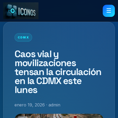
☰
CDMX
Caos vial y
movilizaciones
tensan la circulación
en la CDMX este
lunes
enero 19, 2026 · admin